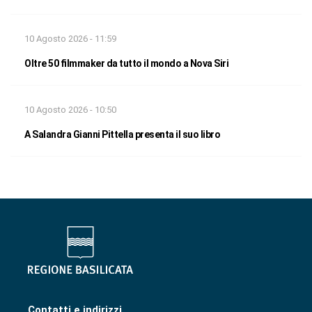
10 Agosto 2026 - 11:59
Oltre 50 filmmaker da tutto il mondo a Nova Siri
10 Agosto 2026 - 10:50
A Salandra Gianni Pittella presenta il suo libro
Contatti e indirizzi