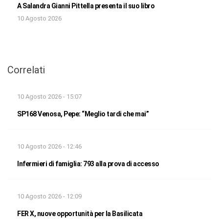
A Salandra Gianni Pittella presenta il suo libro
10 Agosto 2026
Correlati
10 Agosto 2026 - 15:07
SP168 Venosa, Pepe: “Meglio tardi che mai”
10 Agosto 2026 - 12:46
Infermieri di famiglia: 793 alla prova di accesso
10 Agosto 2026 - 12:09
FER X, nuove opportunità per la Basilicata