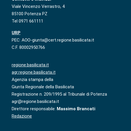
Viale Vincenzo Verrastro, 4
85100 Potenza PZ
Tel 0971 661111
URP
PEC: AOO-giunta@cert.regione.basilicata.it
C.F. 80002950766
regione.basilicata.it
agr.regione.basilicata.it
Agenzia stampa della
Giunta Regionale della Basilicata
Registrazione n. 209/1995 al Tribunale di Potenza
agr@regione.basilicata.it
Direttore responsabile:
Massimo Brancati
Redazione