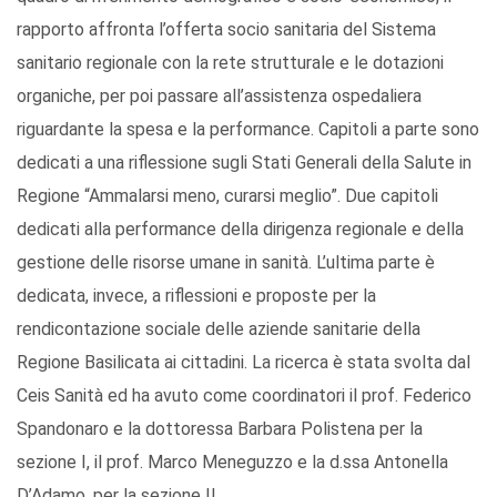
rapporto affronta l’offerta socio sanitaria del Sistema
sanitario regionale con la rete strutturale e le dotazioni
organiche, per poi passare all’assistenza ospedaliera
riguardante la spesa e la performance. Capitoli a parte sono
dedicati a una riflessione sugli Stati Generali della Salute in
Regione “Ammalarsi meno, curarsi meglio”. Due capitoli
dedicati alla performance della dirigenza regionale e della
gestione delle risorse umane in sanità. L’ultima parte è
dedicata, invece, a riflessioni e proposte per la
rendicontazione sociale delle aziende sanitarie della
Regione Basilicata ai cittadini. La ricerca è stata svolta dal
Ceis Sanità ed ha avuto come coordinatori il prof. Federico
Spandonaro e la dottoressa Barbara Polistena per la
sezione I, il prof. Marco Meneguzzo e la d.ssa Antonella
D’Adamo, per la sezione II.