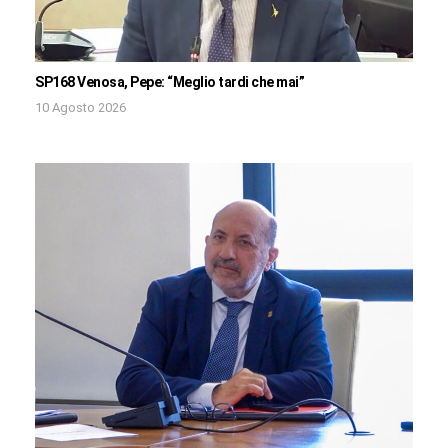
SP168 Venosa, Pepe: “Meglio tardi che mai”
10 Agosto 2026