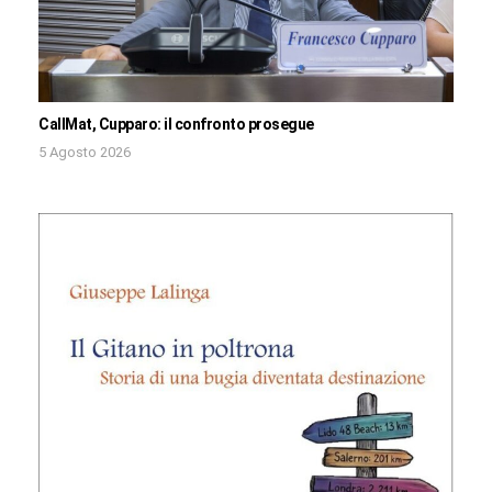
CallMat, Cupparo: il confronto prosegue
5 Agosto 2026