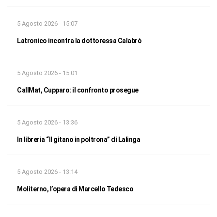
5 Agosto 2026 - 15:07
Latronico incontra la dottoressa Calabrò
5 Agosto 2026 - 15:01
CallMat, Cupparo: il confronto prosegue
5 Agosto 2026 - 13:36
In libreria “Il gitano in poltrona” di Lalinga
5 Agosto 2026 - 13:14
Moliterno, l’opera di Marcello Tedesco