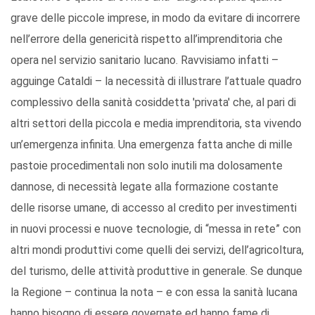
grave delle piccole imprese, in modo da evitare di incorrere
nell’errore della genericità rispetto all’imprenditoria che
opera nel servizio sanitario lucano. Ravvisiamo infatti –
agguinge Cataldi – la necessità di illustrare l’attuale quadro
complessivo della sanità cosiddetta 'privata' che, al pari di
altri settori della piccola e media imprenditoria, sta vivendo
un’emergenza infinita. Una emergenza fatta anche di mille
pastoie procedimentali non solo inutili ma dolosamente
dannose, di necessità legate alla formazione costante
delle risorse umane, di accesso al credito per investimenti
in nuovi processi e nuove tecnologie, di “messa in rete” con
altri mondi produttivi come quelli dei servizi, dell’agricoltura,
del turismo, delle attività produttive in generale. Se dunque
la Regione – continua la nota – e con essa la sanità lucana
hanno bisogno di essere governate ed hanno fame di