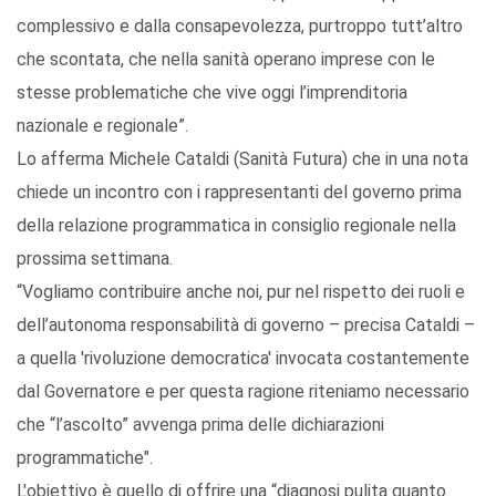
complessivo e dalla consapevolezza, purtroppo tutt’altro
che scontata, che nella sanità operano imprese con le
stesse problematiche che vive oggi l’imprenditoria
nazionale e regionale”.
Lo afferma Michele Cataldi (Sanità Futura) che in una nota
chiede un incontro con i rappresentanti del governo prima
della relazione programmatica in consiglio regionale nella
prossima settimana.
“Vogliamo contribuire anche noi, pur nel rispetto dei ruoli e
dell’autonoma responsabilità di governo – precisa Cataldi –
a quella 'rivoluzione democratica' invocata costantemente
dal Governatore e per questa ragione riteniamo necessario
che “l’ascolto” avvenga prima delle dichiarazioni
programmatiche".
L'obiettivo è quello di offrire una “diagnosi pulita quanto