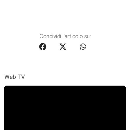
Condividi l'articolo su:
Web TV