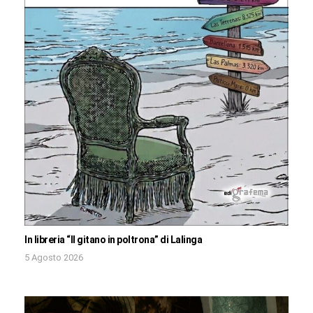
In libreria “Il gitano in poltrona” di Lalinga
5 Agosto 2026