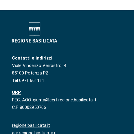
Contatti e indirizzi
Viale Vincenzo Verrastro, 4
85100 Potenza PZ
Tel 0971 661111
URP
PEC: AOO-giunta@cert.regione.basilicata.it
C.F. 80002950766
regione.basilicata.it
agr.regione.basilicata.it