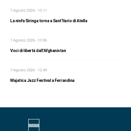
7 Agosto 2026 - 13:11
La ninfa Siringa torna a Sant’Ilario di Atella
7 Agosto 2026 - 13:06
Voci di libertà dall’Afghanistan
7 Agosto 2026 - 12:49
Majatica Jazz Festival a Ferrandina