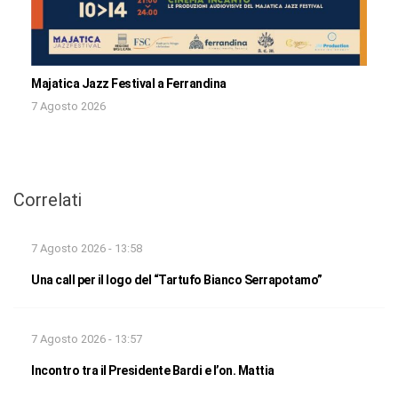
Majatica Jazz Festival a Ferrandina
7 Agosto 2026
Correlati
7 Agosto 2026 - 13:58
Una call per il logo del “Tartufo Bianco Serrapotamo”
7 Agosto 2026 - 13:57
Incontro tra il Presidente Bardi e l’on. Mattia