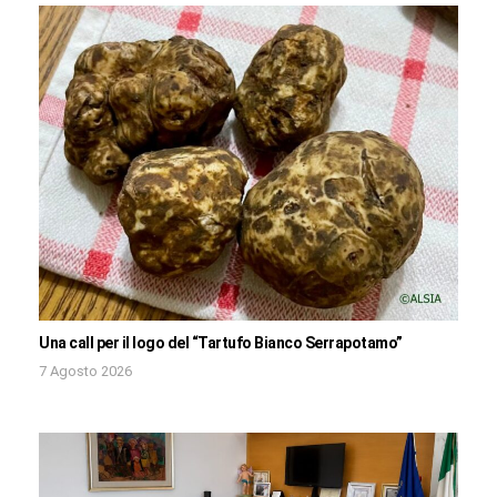
Una call per il logo del “Tartufo Bianco Serrapotamo”
7 Agosto 2026