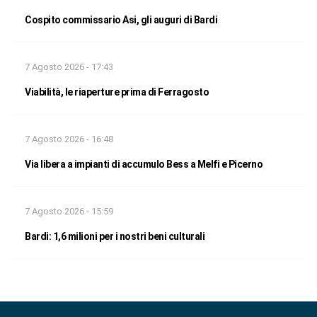
Cospito commissario Asi, gli auguri di Bardi
7 Agosto 2026 - 17:43
Viabilità, le riaperture prima di Ferragosto
7 Agosto 2026 - 16:48
Via libera a impianti di accumulo Bess a Melfi e Picerno
7 Agosto 2026 - 15:59
Bardi: 1,6 milioni per i nostri beni culturali