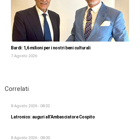
Bardi: 1,6 milioni per i nostri beni culturali
7 Agosto 2026
Correlati
8 Agosto 2026 - 08:02
Latronico: auguri all’Ambasciatore Cospito
8 Agosto 2026 - 08:00