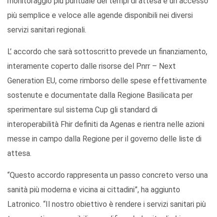
monitoraggio più puntuale dei tempi di attesa e un accesso
più semplice e veloce alle agende disponibili nei diversi
servizi sanitari regionali.
L’ accordo che sarà sottoscritto prevede un finanziamento,
interamente coperto dalle risorse del Pnrr – Next
Generation EU, come rimborso delle spese effettivamente
sostenute e documentate dalla Regione Basilicata per
sperimentare sul sistema Cup gli standard di
interoperabilità Fhir definiti da Agenas e rientra nelle azioni
messe in campo dalla Regione per il governo delle liste di
attesa.
“Questo accordo rappresenta un passo concreto verso una
sanità più moderna e vicina ai cittadini”, ha aggiunto
Latronico. “Il nostro obiettivo è rendere i servizi sanitari più