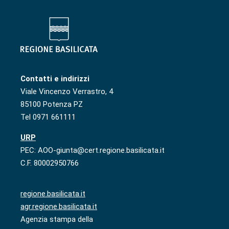
Contatti e indirizzi
Viale Vincenzo Verrastro, 4
85100 Potenza PZ
Tel 0971 661111
URP
PEC: AOO-giunta@cert.regione.basilicata.it
C.F. 80002950766
regione.basilicata.it
agr.regione.basilicata.it
Agenzia stampa della