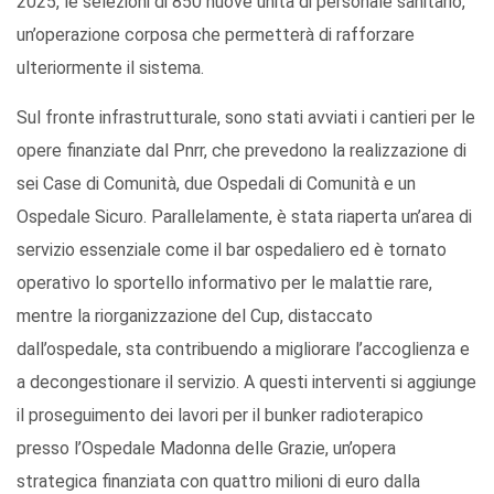
2025, le selezioni di 850 nuove unità di personale sanitario,
un’operazione corposa che permetterà di rafforzare
ulteriormente il sistema.
Sul fronte infrastrutturale, sono stati avviati i cantieri per le
opere finanziate dal Pnrr, che prevedono la realizzazione di
sei Case di Comunità, due Ospedali di Comunità e un
Ospedale Sicuro. Parallelamente, è stata riaperta un’area di
servizio essenziale come il bar ospedaliero ed è tornato
operativo lo sportello informativo per le malattie rare,
mentre la riorganizzazione del Cup, distaccato
dall’ospedale, sta contribuendo a migliorare l’accoglienza e
a decongestionare il servizio. A questi interventi si aggiunge
il proseguimento dei lavori per il bunker radioterapico
presso l’Ospedale Madonna delle Grazie, un’opera
strategica finanziata con quattro milioni di euro dalla