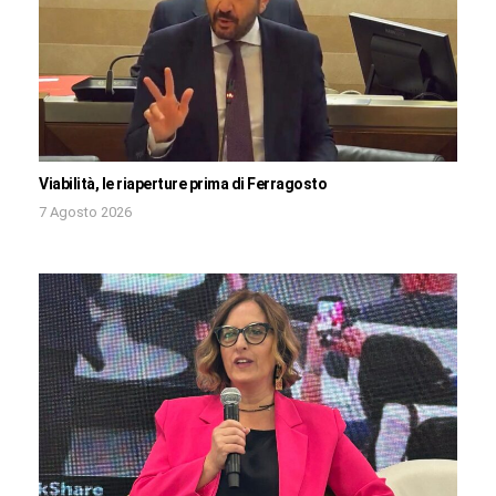
Viabilità, le riaperture prima di Ferragosto
7 Agosto 2026