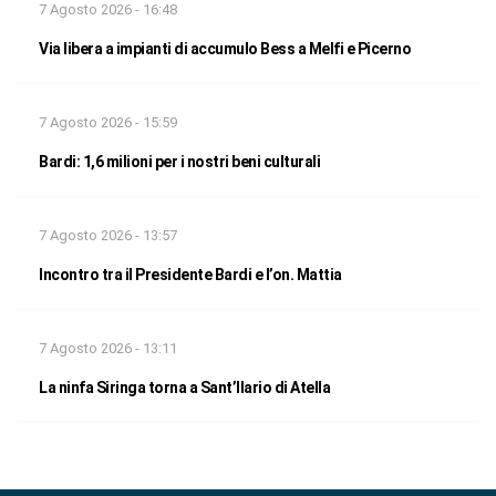
7 Agosto 2026 - 16:48
Via libera a impianti di accumulo Bess a Melfi e Picerno
7 Agosto 2026 - 15:59
Bardi: 1,6 milioni per i nostri beni culturali
7 Agosto 2026 - 13:57
Incontro tra il Presidente Bardi e l’on. Mattia
7 Agosto 2026 - 13:11
La ninfa Siringa torna a Sant’Ilario di Atella