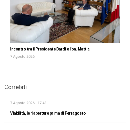
Incontro tra il Presidente Bardi e l’on. Mattia
7 Agosto 2026
Correlati
7 Agosto 2026 - 17:43
Viabilità, le riaperture prima di Ferragosto