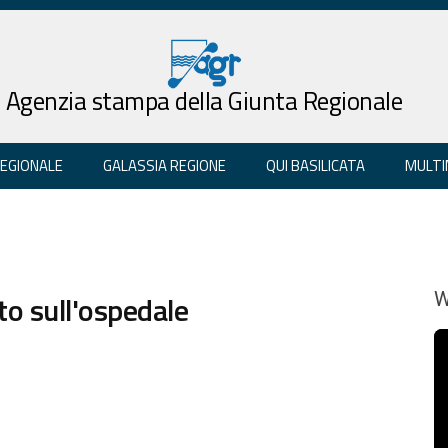
Agenzia stampa della Giunta Regionale
REGIONALE
GALASSIA REGIONE
QUI BASILICATA
MULTI
to sull'ospedale
W