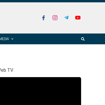
MEDIA
eb TV