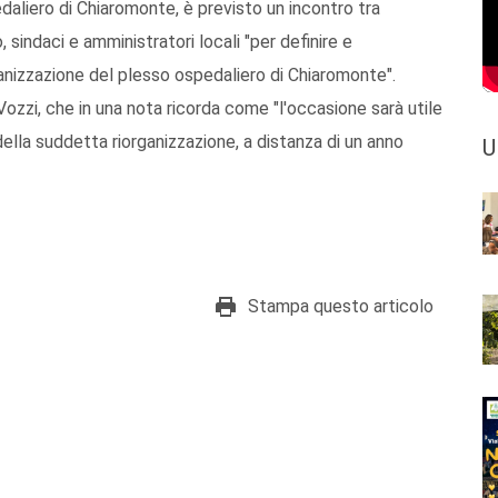
edaliero di Chiaromonte, è previsto un incontro tra
 sindaci e amministratori locali "per definire e
anizzazione del plesso ospedaliero di Chiaromonte".
ozzi, che in una nota ricorda come "l'occasione sarà utile
 della suddetta riorganizzazione, a distanza di un anno
U
Stampa questo articolo