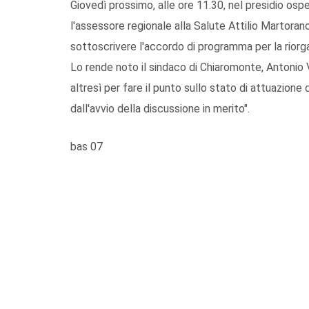
Giovedì prossimo, alle ore 11.30, nel presidio osp
l'assessore regionale alla Salute Attilio Martorano,
sottoscrivere l'accordo di programma per la riorg
Lo rende noto il sindaco di Chiaromonte, Antonio V
altresì per fare il punto sullo stato di attuazione
dall'avvio della discussione in merito".
bas 07