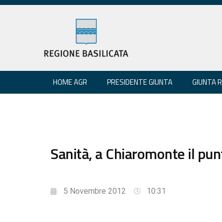
HOME AGR
PRESIDENTE GIUNTA
GIUNTA 
Sanità, a Chiaromonte il pun
5 Novembre 2012
10:31