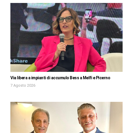
Via libera a impianti di accumulo Bess a Melfi e Picerno
7 Agosto 2026