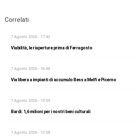
Correlati
7 Agosto 2026 - 17:43
Viabilità, le riaperture prima di Ferragosto
7 Agosto 2026 - 16:48
Via libera a impianti di accumulo Bess a Melfi e Picerno
7 Agosto 2026 - 15:59
Bardi: 1,6 milioni per i nostri beni culturali
7 Agosto 2026 - 13:58