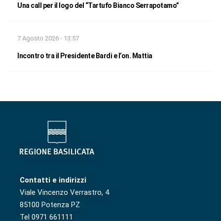
Una call per il logo del “Tartufo Bianco Serrapotamo”
7 Agosto 2026 - 13:57
Incontro tra il Presidente Bardi e l’on. Mattia
Contatti e indirizzi
Viale Vincenzo Verrastro, 4
85100 Potenza PZ
Tel 0971 661111