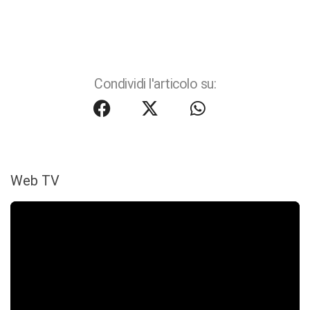
Condividi l'articolo su:
Web TV