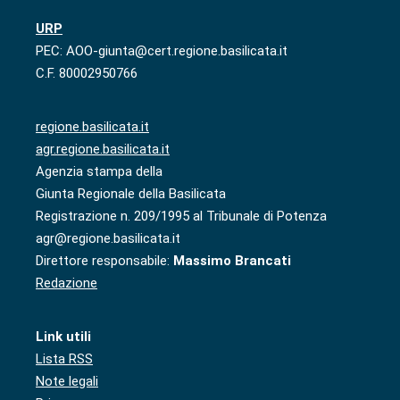
URP
PEC: AOO-giunta@cert.regione.basilicata.it
C.F. 80002950766
regione.basilicata.it
agr.regione.basilicata.it
Agenzia stampa della
Giunta Regionale della Basilicata
Registrazione n. 209/1995 al Tribunale di Potenza
agr@regione.basilicata.it
Direttore responsabile:
Massimo Brancati
Redazione
Link utili
Lista RSS
Note legali