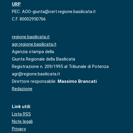
URP
PEC: AOO-giunta@cert.regione.basilicata.it
C.F. 80002950766
regione.basilicata.it
agr.regione.basilicata.it
Agenzia stampa della
Giunta Regionale della Basilicata
Registrazione n. 209/1995 al Tribunale di Potenza
agr@regione.basilicata.it
Direttore responsabile:
Massimo Brancati
Redazione
Link utili
Lista RSS
Note legali
Privacy