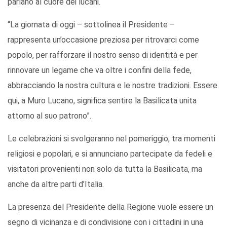
parlano al cuore dei lucani.
“La giornata di oggi – sottolinea il Presidente –
rappresenta un’occasione preziosa per ritrovarci come
popolo, per rafforzare il nostro senso di identità e per
rinnovare un legame che va oltre i confini della fede,
abbracciando la nostra cultura e le nostre tradizioni. Essere
qui, a Muro Lucano, significa sentire la Basilicata unita
attorno al suo patrono”.
Le celebrazioni si svolgeranno nel pomeriggio, tra momenti
religiosi e popolari, e si annunciano partecipate da fedeli e
visitatori provenienti non solo da tutta la Basilicata, ma
anche da altre parti d’Italia.
La presenza del Presidente della Regione vuole essere un
segno di vicinanza e di condivisione con i cittadini in una