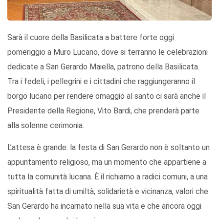
Sarà il cuore della Basilicata a battere forte oggi
pomeriggio a Muro Lucano, dove si terranno le celebrazioni
dedicate a San Gerardo Maiella, patrono della Basilicata.
Tra i fedeli, i pellegrini e i cittadini che raggiungeranno il
borgo lucano per rendere omaggio al santo ci sarà anche il
Presidente della Regione, Vito Bardi, che prenderà parte
alla solenne cerimonia.
L’attesa è grande: la festa di San Gerardo non è soltanto un
appuntamento religioso, ma un momento che appartiene a
tutta la comunità lucana. È il richiamo a radici comuni, a una
spiritualità fatta di umiltà, solidarietà e vicinanza, valori che
San Gerardo ha incarnato nella sua vita e che ancora oggi