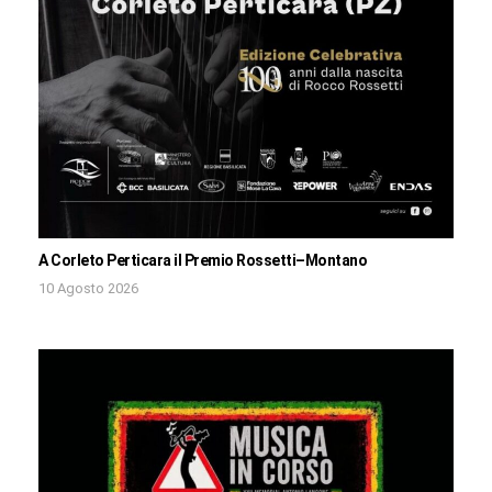
A Corleto Perticara il Premio Rossetti–Montano
10 Agosto 2026