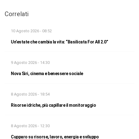
Correlati
10 Agosto 2026 - 08:52
Un’estate che cambia la vita: “Basilicata For All 2.0”
9 Agosto 2026 - 14:30
Nova Siri, cinema e benessere sociale
8 Agosto 2026 - 18:54
Risorse idriche, più capillare il monitoraggio
8 Agosto 2026 - 12:30
Cupparo su risorse, lavoro, energia e sviluppo