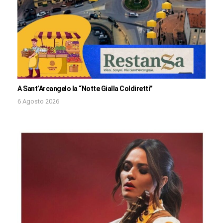
A Sant’Arcangelo la “Notte Gialla Coldiretti”
6 Agosto 2026