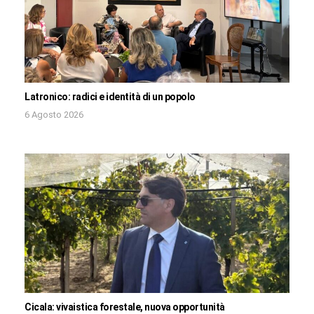
Latronico: radici e identità di un popolo
6 Agosto 2026
Cicala: vivaistica forestale, nuova opportunità