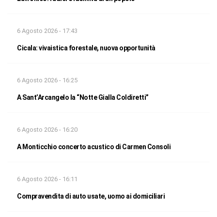
6 Agosto 2026 - 17:43
Cicala: vivaistica forestale, nuova opportunità
6 Agosto 2026 - 16:25
A Sant’Arcangelo la “Notte Gialla Coldiretti”
6 Agosto 2026 - 16:20
A Monticchio concerto acustico di Carmen Consoli
6 Agosto 2026 - 16:11
Compravendita di auto usate, uomo ai domiciliari