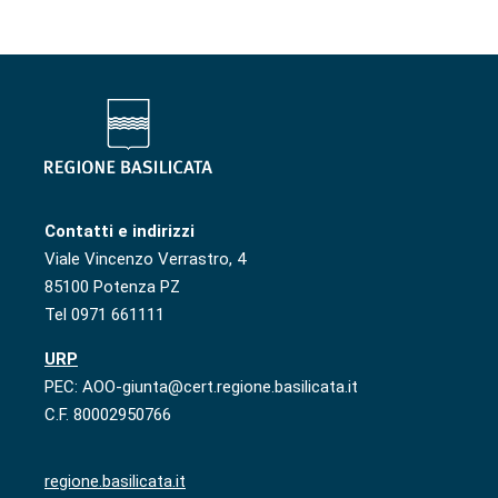
Contatti e indirizzi
Viale Vincenzo Verrastro, 4
85100 Potenza PZ
Tel 0971 661111
URP
PEC: AOO-giunta@cert.regione.basilicata.it
C.F. 80002950766
regione.basilicata.it