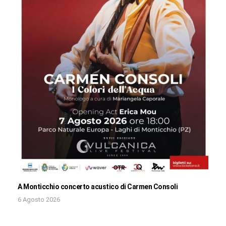
A Monticchio concerto acustico di Carmen Consoli
6 Agosto 2026