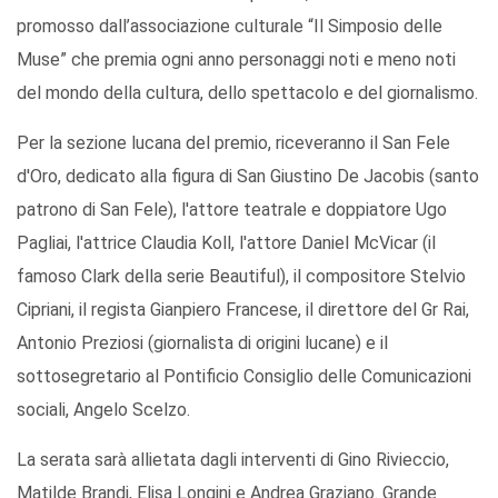
promosso dall’associazione culturale “Il Simposio delle
Muse” che premia ogni anno personaggi noti e meno noti
del mondo della cultura, dello spettacolo e del giornalismo.
Per la sezione lucana del premio, riceveranno il San Fele
d'Oro, dedicato alla figura di San Giustino De Jacobis (santo
patrono di San Fele), l'attore teatrale e doppiatore Ugo
Pagliai, l'attrice Claudia Koll, l'attore Daniel McVicar (il
famoso Clark della serie Beautiful), il compositore Stelvio
Cipriani, il regista Gianpiero Francese, il direttore del Gr Rai,
Antonio Preziosi (giornalista di origini lucane) e il
sottosegretario al Pontificio Consiglio delle Comunicazioni
sociali, Angelo Scelzo.
La serata sarà allietata dagli interventi di Gino Rivieccio,
Matilde Brandi, Elisa Longini e Andrea Graziano. Grande