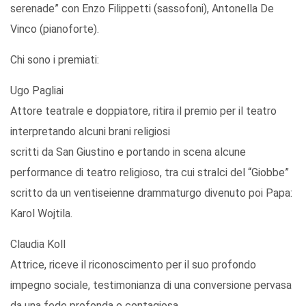
serenade” con Enzo Filippetti (sassofoni), Antonella De
Vinco (pianoforte).
Chi sono i premiati:
Ugo Pagliai
Attore teatrale e doppiatore, ritira il premio per il teatro
interpretando alcuni brani religiosi
scritti da San Giustino e portando in scena alcune
performance di teatro religioso, tra cui stralci del “Giobbe”
scritto da un ventiseienne drammaturgo divenuto poi Papa:
Karol Wojtila.
Claudia Koll
Attrice, riceve il riconoscimento per il suo profondo
impegno sociale, testimonianza di una conversione pervasa
da una fede profonda e contagiosa.