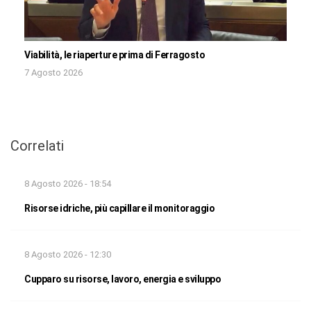
Viabilità, le riaperture prima di Ferragosto
7 Agosto 2026
Correlati
8 Agosto 2026 - 18:54
Risorse idriche, più capillare il monitoraggio
8 Agosto 2026 - 12:30
Cupparo su risorse, lavoro, energia e sviluppo