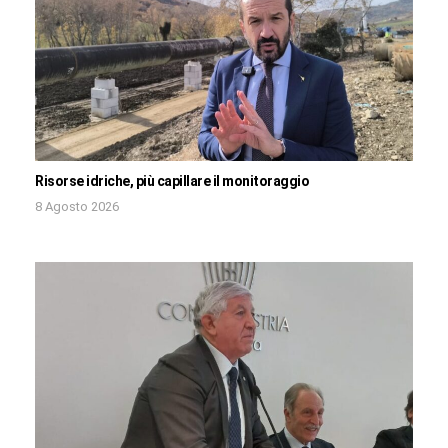
Risorse idriche, più capillare il monitoraggio
8 Agosto 2026