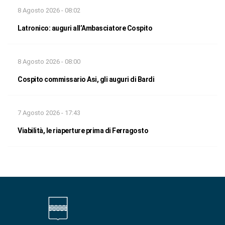
8 Agosto 2026 - 08:02
Latronico: auguri all’Ambasciatore Cospito
8 Agosto 2026 - 08:00
Cospito commissario Asi, gli auguri di Bardi
7 Agosto 2026 - 17:43
Viabilità, le riaperture prima di Ferragosto