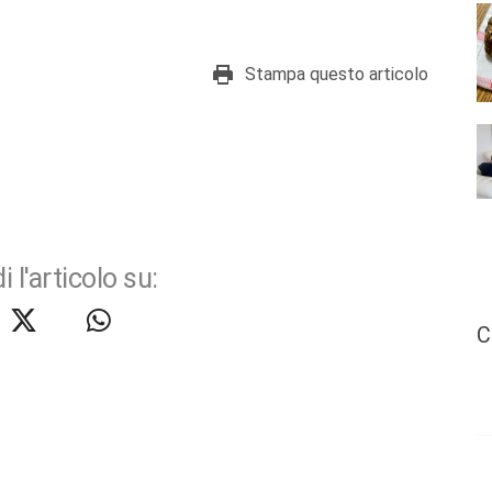
Stampa questo articolo
i l'articolo su:
C