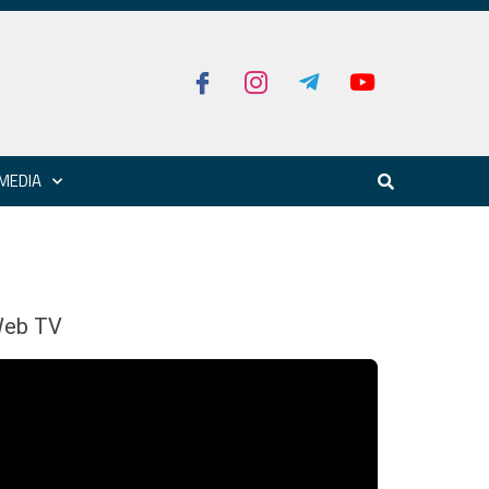
MEDIA
eb TV