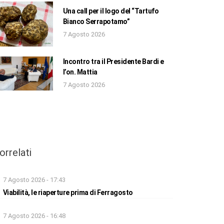
Una call per il logo del “Tartufo
Bianco Serrapotamo”
7 Agosto 2026
Incontro tra il Presidente Bardi e
l’on. Mattia
7 Agosto 2026
orrelati
7 Agosto 2026 - 17:43
Viabilità, le riaperture prima di Ferragosto
7 Agosto 2026 - 16:48