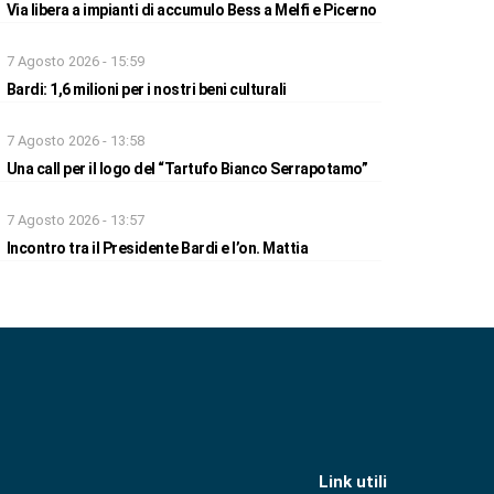
Via libera a impianti di accumulo Bess a Melfi e Picerno
7 Agosto 2026 - 15:59
Bardi: 1,6 milioni per i nostri beni culturali
7 Agosto 2026 - 13:58
Una call per il logo del “Tartufo Bianco Serrapotamo”
7 Agosto 2026 - 13:57
Incontro tra il Presidente Bardi e l’on. Mattia
Link utili