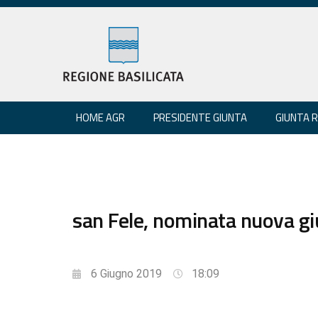
HOME AGR
PRESIDENTE GIUNTA
GIUNTA 
san Fele, nominata nuova g
6 Giugno 2019
18:09