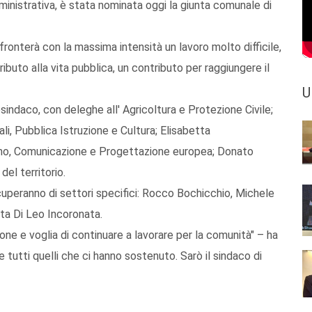
inistrativa, è stata nominata oggi la giunta comunale di
fronterà con la massima intensità un lavoro molto difficile,
ributo alla vita pubblica, un contributo per raggiungere il
U
sindaco, con deleghe all' Agricoltura e Protezione Civile;
li, Pubblica Istruzione e Cultura; Elisabetta
smo, Comunicazione e Progettazione europea; Donato
el territorio.
ccuperanno di settori specifici: Rocco Bochicchio, Michele
ita Di Leo Incoronata.
ione e voglia di continuare a lavorare per la comunità" – ha
tutti quelli che ci hanno sostenuto. Sarò il sindaco di