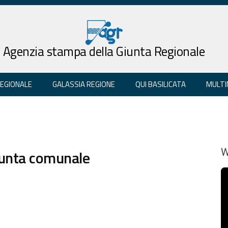
Agenzia stampa della Giunta Regionale
REGIONALE
GALASSIA REGIONE
QUI BASILICATA
MULTI
iunta comunale
W