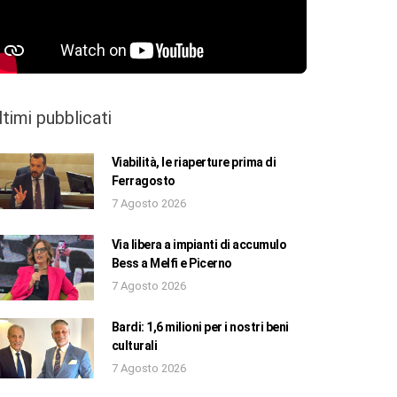
ltimi pubblicati
Viabilità, le riaperture prima di
Ferragosto
7 Agosto 2026
Via libera a impianti di accumulo
Bess a Melfi e Picerno
7 Agosto 2026
Bardi: 1,6 milioni per i nostri beni
culturali
7 Agosto 2026