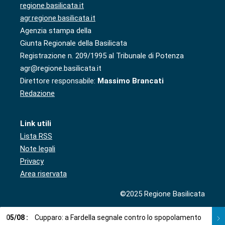
regione.basilicata.it
agr.regione.basilicata.it
Agenzia stampa della
Giunta Regionale della Basilicata
Registrazione n. 209/1995 al Tribunale di Potenza
agr@regione.basilicata.it
Direttore responsabile:
Massimo Brancati
Redazione
Link utili
Lista RSS
Note legali
Privacy
Area riservata
©2025 Regione Basilicata
05
/
08
:
Cupparo: a Fardella segnale contro lo spopolamento
05
/