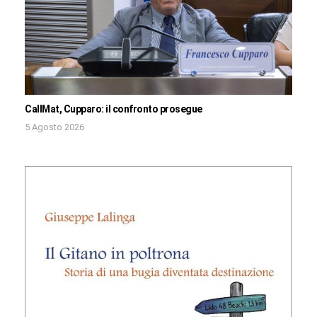
CallMat, Cupparo: il confronto prosegue
5 Agosto 2026