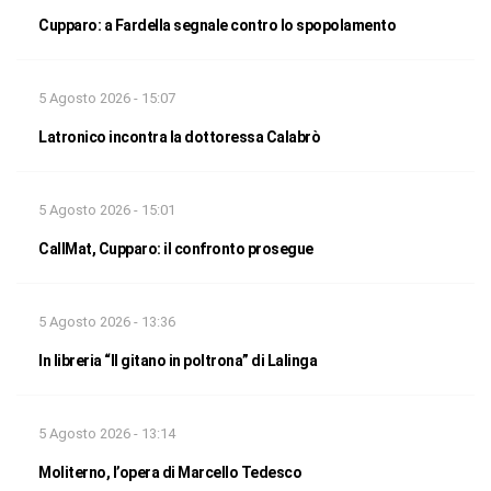
Cupparo: a Fardella segnale contro lo spopolamento
5 Agosto 2026 - 15:07
Latronico incontra la dottoressa Calabrò
5 Agosto 2026 - 15:01
CallMat, Cupparo: il confronto prosegue
5 Agosto 2026 - 13:36
In libreria “Il gitano in poltrona” di Lalinga
5 Agosto 2026 - 13:14
Moliterno, l’opera di Marcello Tedesco