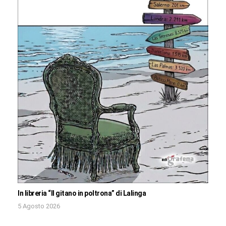
In libreria “Il gitano in poltrona” di Lalinga
5 Agosto 2026