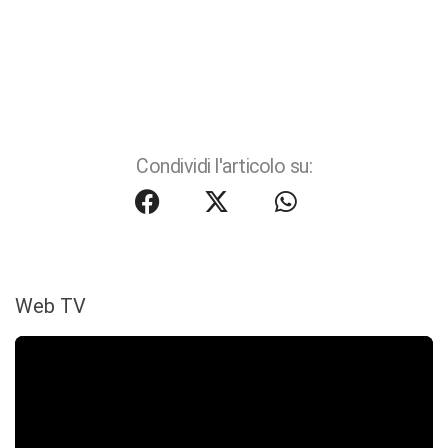
Condividi l'articolo su:
Web TV