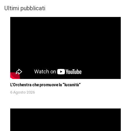
Ultimi pubblicati
L’Orchestra che promuove la “lucanità”
6 Agosto 2026