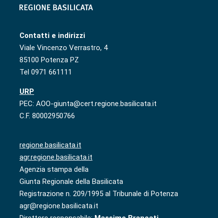
Contatti e indirizzi
Viale Vincenzo Verrastro, 4
85100 Potenza PZ
Tel 0971 661111
URP
PEC: AOO-giunta@cert.regione.basilicata.it
C.F. 80002950766
regione.basilicata.it
agr.regione.basilicata.it
Agenzia stampa della
Giunta Regionale della Basilicata
Registrazione n. 209/1995 al Tribunale di Potenza
agr@regione.basilicata.it
Direttore responsabile:
Massimo Brancati