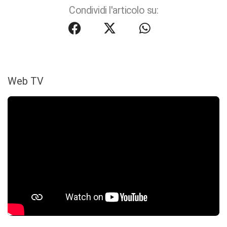
Condividi l'articolo su:
Web TV