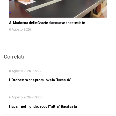
Al Madonna delle Grazie due nuove anestesiste
6 Agosto 2026
Correlati
6 Agosto 2026 - 09:32
L’Orchestra che promuove la “lucanità”
6 Agosto 2026 - 09:25
I lucani nel mondo, ecco l'”altra” Basilicata