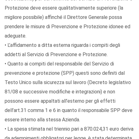
Protezione deve essere qualitativamente superiore (la
migliore possibile) affinché il Direttore Generale possa
prendere le misure di Prevenzione e Protezione idonee ed
adeguate.
• L’affidamento a ditta esterna riguarda i compiti degli
addetti al Servizio di Prevenzione e Protezione.
• Quanto ai compiti del responsabile del Servizio di
prevenzione e protezione (SPP) questi sono definiti dal
Testo Unico sulla sicurezza sul lavoro (Decreto legislativo
81/08 e successive modifiche e integrazioni) e non
possono essere appaltati all’esterno per gli effetti
dell’art.31 comma 1 e 6 in quanto il responsabile SPP deve
essere interno alla stessa Azienda.
• La spesa stimata nel triennio pari a 870.024,31 euro deriva
da adempimenti obbligatori per legge, è stata determinata