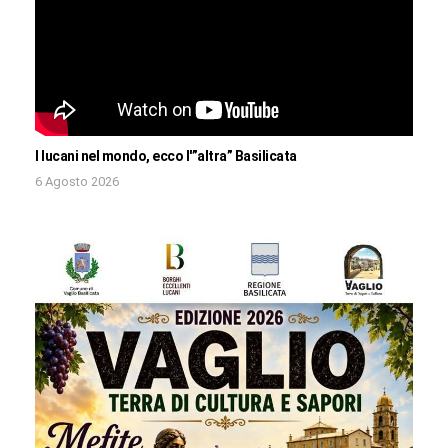
I lucani nel mondo, ecco l'”altra” Basilicata
6 Agosto 2026