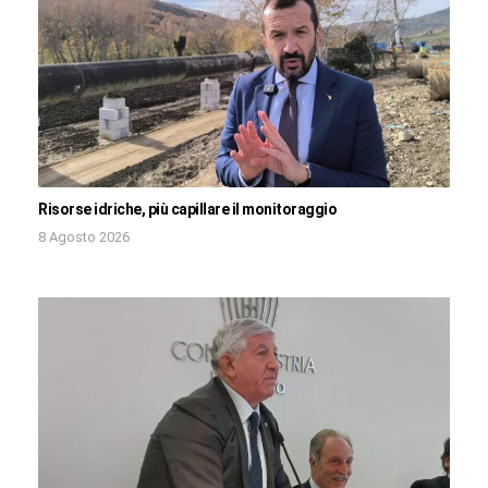
Risorse idriche, più capillare il monitoraggio
8 Agosto 2026