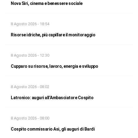
Nova Siri, cinema e benessere sociale
8 Agosto 2026 - 18:54
Risorse idriche, più capillare il monitoraggio
8 Agosto 2026 - 12:30
Cupparo su risorse, lavoro, energia e sviluppo
8 Agosto 2026 - 08:02
Latronico: auguri all’Ambasciatore Cospito
8 Agosto 2026 - 08:00
Cospito commissario Asi, gli auguri di Bardi