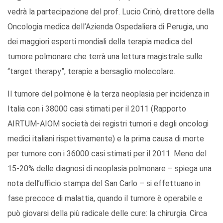
vedrà la partecipazione del prof. Lucio Crinò, direttore della
Oncologia medica dell’Azienda Ospedaliera di Perugia, uno
dei maggiori esperti mondiali della terapia medica del
tumore polmonare che terrà una lettura magistrale sulle
“target therapy”, terapie a bersaglio molecolare.
Il tumore del polmone è la terza neoplasia per incidenza in
Italia con i 38000 casi stimati per il 2011 (Rapporto
AIRTUM-AIOM società dei registri tumori e degli oncologi
medici italiani rispettivamente) e la prima causa di morte
per tumore con i 36000 casi stimati per il 2011. Meno del
15-20% delle diagnosi di neoplasia polmonare – spiega una
nota dell’ufficio stampa del San Carlo – si effettuano in
fase precoce di malattia, quando il tumore è operabile e
può giovarsi della più radicale delle cure: la chirurgia. Circa