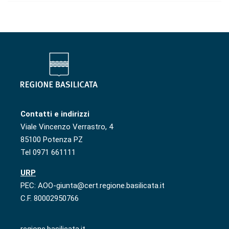
Contatti e indirizzi
Viale Vincenzo Verrastro, 4
85100 Potenza PZ
Tel 0971 661111
URP
PEC: AOO-giunta@cert.regione.basilicata.it
C.F. 80002950766
regione.basilicata.it