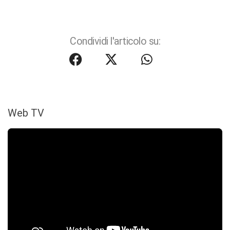
Condividi l'articolo su:
Web TV