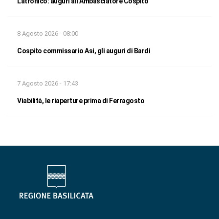
Latronico: auguri all’Ambasciatore Cospito
8 Agosto 2026 - 08:00
Cospito commissario Asi, gli auguri di Bardi
7 Agosto 2026 - 17:43
Viabilità, le riaperture prima di Ferragosto