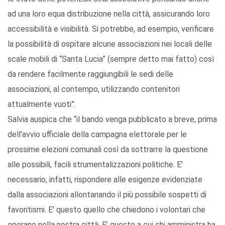
ad una loro equa distribuzione nella città, assicurando loro
accessibilità e visibilità. Si potrebbe, ad esempio, verificare
la possibilità di ospitare alcune associazioni nei locali delle
scale mobili di “Santa Lucia” (sempre detto mai fatto) così
da rendere facilmente raggiungibili le sedi delle
associazioni, al contempo, utilizzando contenitori
attualmente vuoti”.
Salvia auspica che “il bando venga pubblicato a breve, prima
dell'avvio ufficiale della campagna elettorale per le
prossime elezioni comunali così da sottrarre la questione
alle possibili, facili strumentalizzazioni politiche. E'
necessario, infatti, rispondere alle esigenze evidenziate
dalla associazioni allontanando il più possibile sospetti di
favoritismi. E' questo quello che chiedono i volontari che
operano nella nostra città. E’ questo a cui chi amministra ha