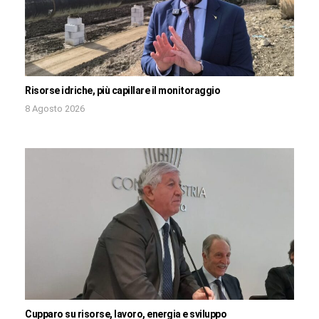
Risorse idriche, più capillare il monitoraggio
8 Agosto 2026
Cupparo su risorse, lavoro, energia e sviluppo