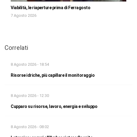
Viabilità, le riaperture prima di Ferragosto
7 Agosto 2026
Correlati
8 Agosto 2026 - 18:54
Risorse idriche, più capillare il monitoraggio
8 Agosto 2026 - 12:30
Cupparo su risorse, lavoro, energia e sviluppo
8 Agosto 2026 - 08:02