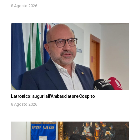
8 Agosto 2026
Latronico: auguri all’Ambasciatore Cospito
8 Agosto 2026