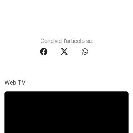
Condividi l'articolo su:
Web TV