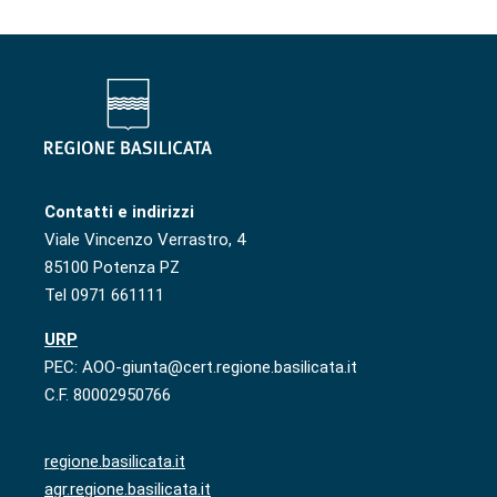
Contatti e indirizzi
Viale Vincenzo Verrastro, 4
85100 Potenza PZ
Tel 0971 661111
URP
PEC: AOO-giunta@cert.regione.basilicata.it
C.F. 80002950766
regione.basilicata.it
agr.regione.basilicata.it