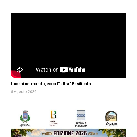
I lucani nel mondo, ecco l'”altra” Basilicata
6 Agosto 2026