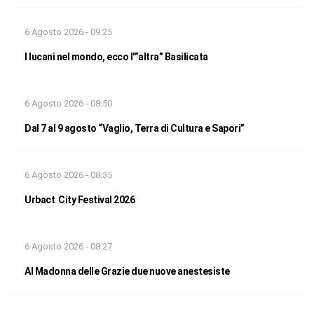
6 Agosto 2026 - 09:25
I lucani nel mondo, ecco l'”altra” Basilicata
6 Agosto 2026 - 08:50
Dal 7 al 9 agosto “Vaglio, Terra di Cultura e Sapori”
6 Agosto 2026 - 08:35
Urbact City Festival 2026
6 Agosto 2026 - 08:27
Al Madonna delle Grazie due nuove anestesiste