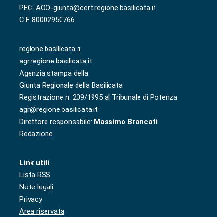
PEC: AOO-giunta@cert.regione.basilicata.it
C.F. 80002950766
regione.basilicata.it
agr.regione.basilicata.it
Agenzia stampa della
Giunta Regionale della Basilicata
Registrazione n. 209/1995 al Tribunale di Potenza
agr@regione.basilicata.it
Direttore responsabile:
Massimo Brancati
Redazione
Link utili
Lista RSS
Note legali
Privacy
Area riservata