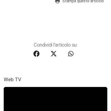
Stampa questo articolo
Condividi l'articolo su:
Web TV