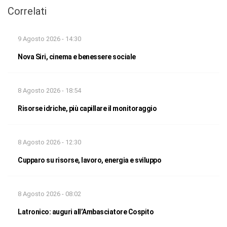
Correlati
9 Agosto 2026 - 14:30
Nova Siri, cinema e benessere sociale
8 Agosto 2026 - 18:54
Risorse idriche, più capillare il monitoraggio
8 Agosto 2026 - 12:30
Cupparo su risorse, lavoro, energia e sviluppo
8 Agosto 2026 - 08:02
Latronico: auguri all’Ambasciatore Cospito