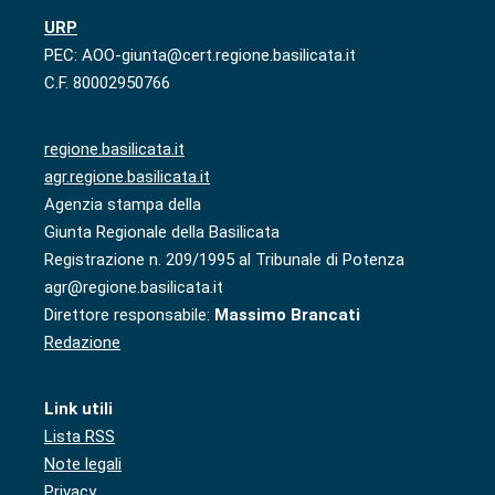
URP
PEC: AOO-giunta@cert.regione.basilicata.it
C.F. 80002950766
regione.basilicata.it
agr.regione.basilicata.it
Agenzia stampa della
Giunta Regionale della Basilicata
Registrazione n. 209/1995 al Tribunale di Potenza
agr@regione.basilicata.it
Direttore responsabile:
Massimo Brancati
Redazione
Link utili
Lista RSS
Note legali
Privacy