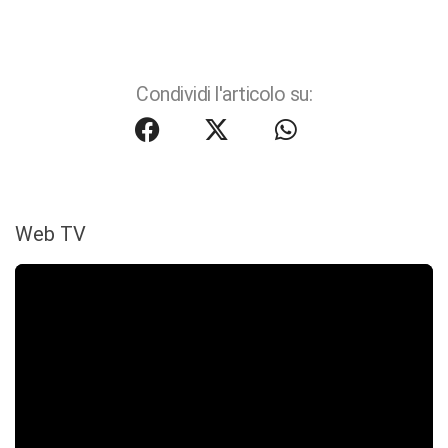
Condividi l'articolo su:
Web TV