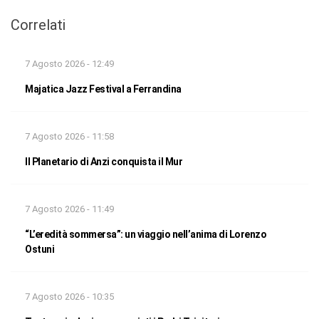
Correlati
7 Agosto 2026 - 12:49
Majatica Jazz Festival a Ferrandina
7 Agosto 2026 - 11:58
Il Planetario di Anzi conquista il Mur
7 Agosto 2026 - 11:49
“L’eredità sommersa”: un viaggio nell’anima di Lorenzo
Ostuni
7 Agosto 2026 - 10:35