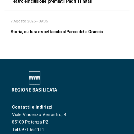
Teatro e inclusione: premiati i Padri Trinitari
7 Agosto 2026 - 09:36
Storia, cultura e spettacolo al Parco della Grancia
Contatti e indirizzi
Viale Vincenzo Verrastro, 4
85100 Potenza PZ
Tel 0971 661111