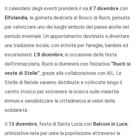
Il calendario degli eventi prenderà il via
il 7 dicembre
con
Elfolandia
, la giornata dedicata al Bosco di Ruoti, pensata
per valorizzare uno dei luoghi simbolo del paese anche nel
periodo invernale. Un appuntamento destinato a diventare
una tradizione locale, con attività per famiglie, bambini ed
escursionisti.
L’8 dicembre
, in occasione della festa
dell’Immacolata, Ruoti si illuminerà con l’iniziativa
“Ruoti si
veste di Stelle”
, grazie alla collaborazione con AIL. Le
Stelle di Natale saranno distribuite e collocate lungo il
centro storico per sostenere la ricerca sulle malattie
immuni e sensibilizzare la cittadinanza ai valori della
solidarietà.
Il
13 dicembre
, festa di Santa Lucia con
Balconi in Luce
,
un’iniziativa nata per unire la popolazione attraverso la