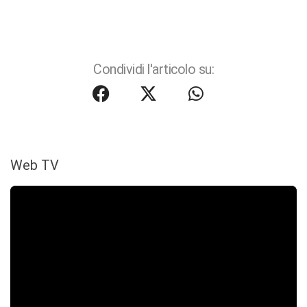
Condividi l'articolo su:
Web TV