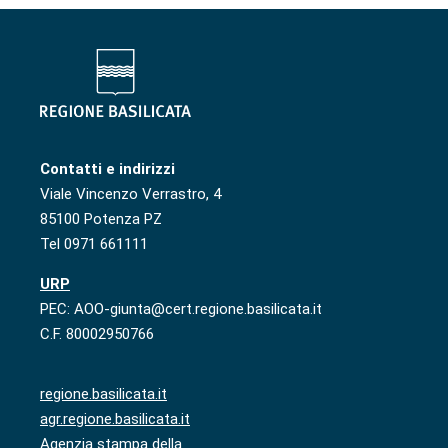
Contatti e indirizzi
Viale Vincenzo Verrastro, 4
85100 Potenza PZ
Tel 0971 661111
URP
PEC: AOO-giunta@cert.regione.basilicata.it
C.F. 80002950766
regione.basilicata.it
agr.regione.basilicata.it
Agenzia stampa della