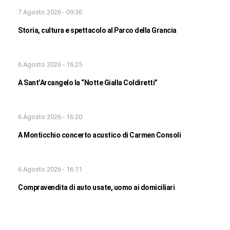
7 Agosto 2026 - 09:36
Storia, cultura e spettacolo al Parco della Grancia
6 Agosto 2026 - 16:25
A Sant’Arcangelo la “Notte Gialla Coldiretti”
6 Agosto 2026 - 16:20
A Monticchio concerto acustico di Carmen Consoli
6 Agosto 2026 - 16:11
Compravendita di auto usate, uomo ai domiciliari