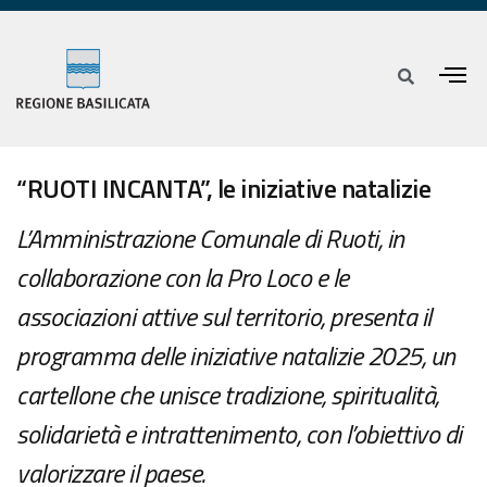
“RUOTI INCANTA”, le iniziative natalizie
L’Amministrazione Comunale di Ruoti, in
collaborazione con la Pro Loco e le
associazioni attive sul territorio, presenta il
programma delle iniziative natalizie 2025, un
cartellone che unisce tradizione, spiritualità,
solidarietà e intrattenimento, con l’obiettivo di
valorizzare il paese.