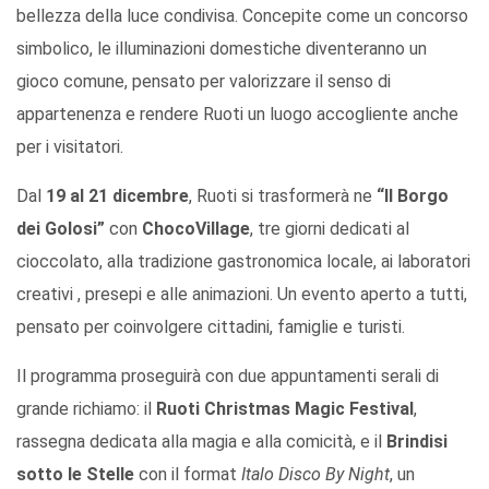
bellezza della luce condivisa. Concepite come un concorso
simbolico, le illuminazioni domestiche diventeranno un
gioco comune, pensato per valorizzare il senso di
appartenenza e rendere Ruoti un luogo accogliente anche
per i visitatori.
Dal
19 al 21 dicembre
, Ruoti si trasformerà ne
“Il Borgo
dei Golosi”
con
ChocoVillage
, tre giorni dedicati al
cioccolato, alla tradizione gastronomica locale, ai laboratori
creativi , presepi e alle animazioni. Un evento aperto a tutti,
pensato per coinvolgere cittadini, famiglie e turisti.
Il programma proseguirà con due appuntamenti serali di
grande richiamo: il
Ruoti Christmas Magic Festival
,
rassegna dedicata alla magia e alla comicità, e il
Brindisi
sotto le Stelle
con il format
Italo Disco By Night
, un