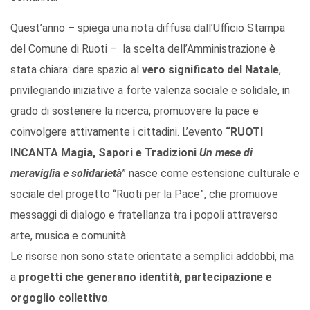
Quest’anno – spiega una nota diffusa dall’Ufficio Stampa
del Comune di Ruoti – la scelta dell’Amministrazione è
stata chiara: dare spazio al
vero significato del Natale
,
privilegiando iniziative a forte valenza sociale e solidale, in
grado di sostenere la ricerca, promuovere la pace e
coinvolgere attivamente i cittadini. L’evento
“
RUOTI
INCANTA
Magia, Sapori e Tradizioni
Un mese di
meraviglia e solidarietà
” nasce come estensione culturale e
sociale del progetto “Ruoti per la Pace”, che promuove
messaggi di dialogo e fratellanza tra i popoli attraverso
arte, musica e comunità.
Le risorse non sono state orientate a semplici addobbi, ma
a
progetti che generano identità, partecipazione e
orgoglio collettivo
.