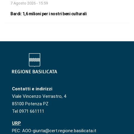
7 Agosto 2026 - 15:59
Bardi: 1,6 milioni per i nostri beni culturali
Contatti e indirizzi
Viale Vincenzo Verrastro, 4
85100 Potenza PZ
Tel 0971 661111
URP
PEC: AOO-giunta@cert.regione.basilicata.it