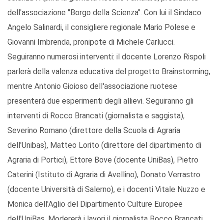
dell'associazione "Borgo della Scienza". Con lui il Sindaco
Angelo Salinardi, il consigliere regionale Mario Polese e
Giovanni Imbrenda, pronipote di Michele Carlucci.
Seguiranno numerosi interventi: il docente Lorenzo Rispoli
parlerà della valenza educativa del progetto Brainstorming,
mentre Antonio Gioioso dell'associazione ruotese
presenterà due esperimenti degli allievi. Seguiranno gli
interventi di Rocco Brancati (giornalista e saggista),
Severino Romano (direttore della Scuola di Agraria
dell'Unibas), Matteo Lorito (direttore del dipartimento di
Agraria di Portici), Ettore Bove (docente UniBas), Pietro
Caterini (Istituto di Agraria di Avellino), Donato Verrastro
(docente Università di Salerno), e i docenti Vitale Nuzzo e
Monica dell'Aglio del Dipartimento Culture Europee
dell'UniBas. Modererà i lavori il giornalista Rocco Brancati.