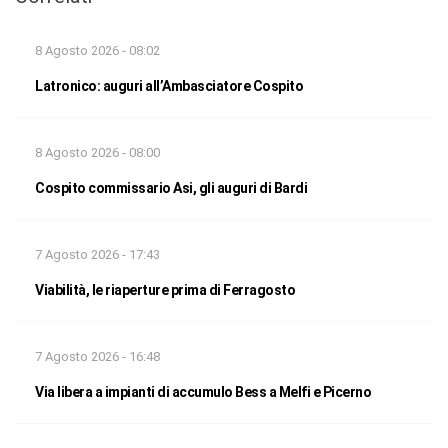
8 Agosto 2026 - 08:02
Latronico: auguri all’Ambasciatore Cospito
8 Agosto 2026 - 08:00
Cospito commissario Asi, gli auguri di Bardi
7 Agosto 2026 - 17:43
Viabilità, le riaperture prima di Ferragosto
7 Agosto 2026 - 16:48
Via libera a impianti di accumulo Bess a Melfi e Picerno