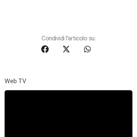
Condividi l'articolo su:
Web TV