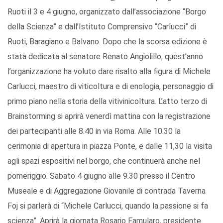
Ruoti il 3 e 4 giugno, organizzato dall’associazione “Borgo
della Scienza” e dall’Istituto Comprensivo “Carlucci” di
Ruoti, Baragiano e Balvano. Dopo che la scorsa edizione è
stata dedicata al senatore Renato Angiolillo, quest’anno
l’organizzazione ha voluto dare risalto alla figura di Michele
Carlucci, maestro di viticoltura e di enologia, personaggio di
primo piano nella storia della vitivinicoltura. L’atto terzo di
Brainstorming si aprirà venerdì mattina con la registrazione
dei partecipanti alle 8.40 in via Roma. Alle 10.30 la
cerimonia di apertura in piazza Ponte, e dalle 11,30 la visita
agli spazi espositivi nel borgo, che continuerà anche nel
pomeriggio. Sabato 4 giugno alle 9.30 presso il Centro
Museale e di Aggregazione Giovanile di contrada Taverna
Foj si parlerà di “Michele Carlucci, quando la passione si fa
scienza”. Aprirà la giornata Rosario Famularo, presidente