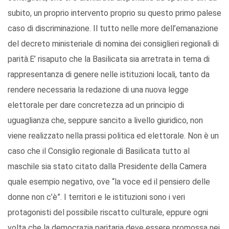
subito, un proprio intervento proprio su questo primo palese
caso di discriminazione. Il tutto nelle more dell’emanazione
del decreto ministeriale di nomina dei consiglieri regionali di
parità.E’ risaputo che la Basilicata sia arretrata in tema di
rappresentanza di genere nelle istituzioni locali, tanto da
rendere necessaria la redazione di una nuova legge
elettorale per dare concretezza ad un principio di
uguaglianza che, seppure sancito a livello giuridico, non
viene realizzato nella prassi politica ed elettorale. Non è un
caso che il Consiglio regionale di Basilicata tutto al
maschile sia stato citato dalla Presidente della Camera
quale esempio negativo, ove “la voce ed il pensiero delle
donne non c’è”. I territori e le istituzioni sono i veri
protagonisti del possibile riscatto culturale, eppure ogni
volta che la democrazia paritaria deve essere promossa nei