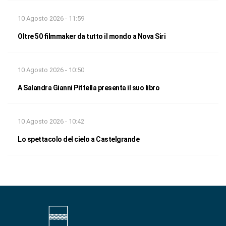
10 Agosto 2026 - 11:59
Oltre 50 filmmaker da tutto il mondo a Nova Siri
10 Agosto 2026 - 10:50
A Salandra Gianni Pittella presenta il suo libro
10 Agosto 2026 - 10:42
Lo spettacolo del cielo a Castelgrande