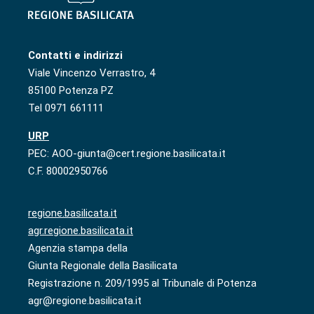
Contatti e indirizzi
Viale Vincenzo Verrastro, 4
85100 Potenza PZ
Tel 0971 661111
URP
PEC: AOO-giunta@cert.regione.basilicata.it
C.F. 80002950766
regione.basilicata.it
agr.regione.basilicata.it
Agenzia stampa della
Giunta Regionale della Basilicata
Registrazione n. 209/1995 al Tribunale di Potenza
agr@regione.basilicata.it