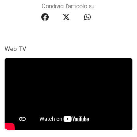
Condividi l'articolo su:
Web TV