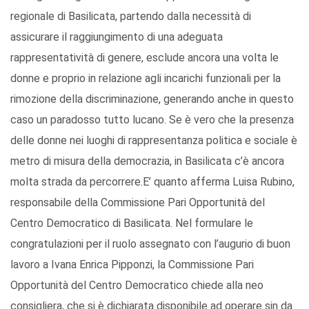
regionale di Basilicata, partendo dalla necessità di
assicurare il raggiungimento di una adeguata
rappresentatività di genere, esclude ancora una volta le
donne e proprio in relazione agli incarichi funzionali per la
rimozione della discriminazione, generando anche in questo
caso un paradosso tutto lucano. Se è vero che la presenza
delle donne nei luoghi di rappresentanza politica e sociale è
metro di misura della democrazia, in Basilicata c’è ancora
molta strada da percorrere.E’ quanto afferma Luisa Rubino,
responsabile della Commissione Pari Opportunità del
Centro Democratico di Basilicata. Nel formulare le
congratulazioni per il ruolo assegnato con l’augurio di buon
lavoro a Ivana Enrica Pipponzi, la Commissione Pari
Opportunità del Centro Democratico chiede alla neo
consigliera, che si è dichiarata disponibile ad operare sin da