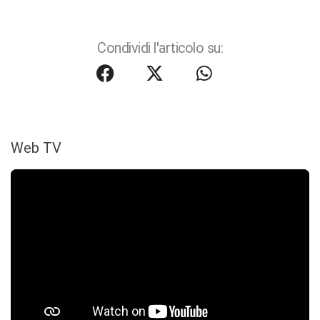
Condividi l'articolo su:
Web TV