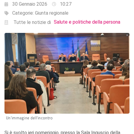
30 Gennaio 2026
10:27
Categorie:
Giunta regionale
Salute e politiche della persona
Tutte le notizie di
Un'immagine dell'incontro
Si è svolto ieri pomeriggio, presso la Sala Inguscio della