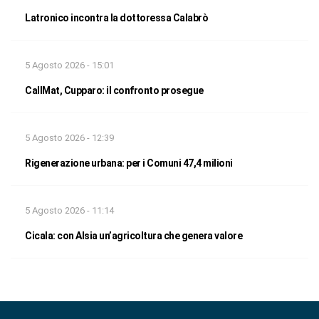
Latronico incontra la dottoressa Calabrò
5 Agosto 2026 - 15:01
CallMat, Cupparo: il confronto prosegue
5 Agosto 2026 - 12:39
Rigenerazione urbana: per i Comuni 47,4 milioni
5 Agosto 2026 - 11:14
Cicala: con Alsia un’agricoltura che genera valore