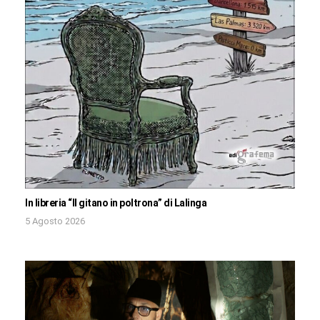
In libreria “Il gitano in poltrona” di Lalinga
5 Agosto 2026