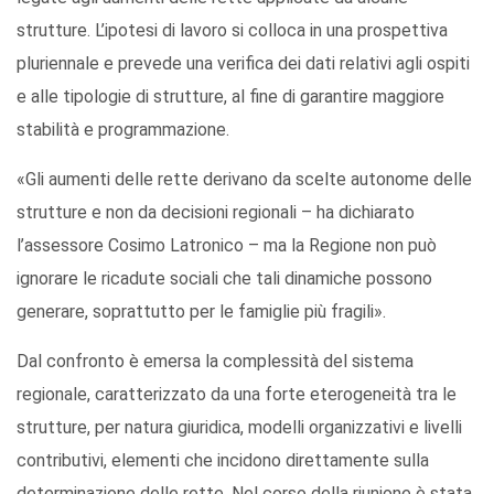
strutture. L’ipotesi di lavoro si colloca in una prospettiva
pluriennale e prevede una verifica dei dati relativi agli ospiti
e alle tipologie di strutture, al fine di garantire maggiore
stabilità e programmazione.
«Gli aumenti delle rette derivano da scelte autonome delle
strutture e non da decisioni regionali – ha dichiarato
l’assessore Cosimo Latronico – ma la Regione non può
ignorare le ricadute sociali che tali dinamiche possono
generare, soprattutto per le famiglie più fragili».
Dal confronto è emersa la complessità del sistema
regionale, caratterizzato da una forte eterogeneità tra le
strutture, per natura giuridica, modelli organizzativi e livelli
contributivi, elementi che incidono direttamente sulla
determinazione delle rette. Nel corso della riunione è stata