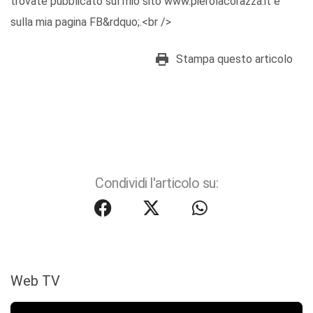
trovate pubblicato sul mio sito www.pierolacorazza.it e
sulla mia pagina FB&rdquo;.<br />
Stampa questo articolo
Condividi l'articolo su:
Web TV