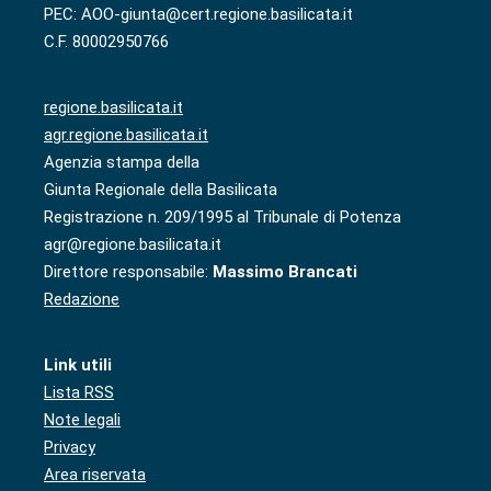
PEC: AOO-giunta@cert.regione.basilicata.it
C.F. 80002950766
regione.basilicata.it
agr.regione.basilicata.it
Agenzia stampa della
Giunta Regionale della Basilicata
Registrazione n. 209/1995 al Tribunale di Potenza
agr@regione.basilicata.it
Direttore responsabile:
Massimo Brancati
Redazione
Link utili
Lista RSS
Note legali
Privacy
Area riservata