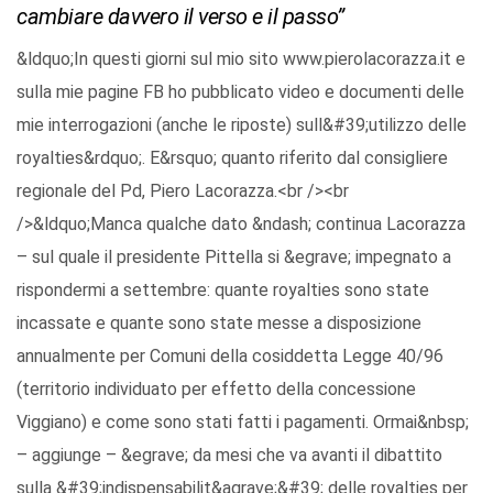
cambiare davvero il verso e il passo”
&ldquo;In questi giorni sul mio sito www.pierolacorazza.it e
sulla mie pagine FB ho pubblicato video e documenti delle
mie interrogazioni (anche le riposte) sull&#39;utilizzo delle
royalties&rdquo;. E&rsquo; quanto riferito dal consigliere
regionale del Pd, Piero Lacorazza.<br /><br
/>&ldquo;Manca qualche dato &ndash; continua Lacorazza
– sul quale il presidente Pittella si &egrave; impegnato a
rispondermi a settembre: quante royalties sono state
incassate e quante sono state messe a disposizione
annualmente per Comuni della cosiddetta Legge 40/96
(territorio individuato per effetto della concessione
Viggiano) e come sono stati fatti i pagamenti. Ormai&nbsp;
– aggiunge – &egrave; da mesi che va avanti il dibattito
sulla &#39;indispensabilit&agrave;&#39; delle royalties per