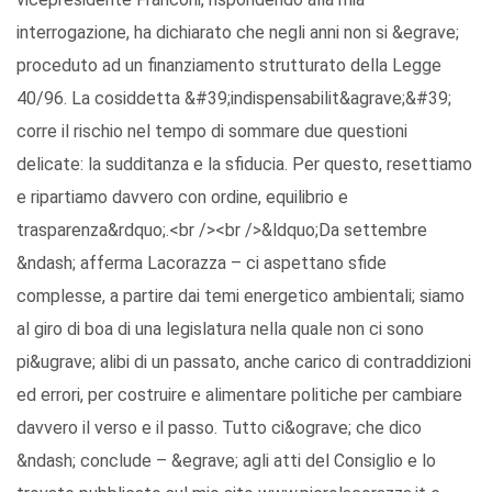
interrogazione, ha dichiarato che negli anni non si &egrave;
proceduto ad un finanziamento strutturato della Legge
40/96. La cosiddetta &#39;indispensabilit&agrave;&#39;
corre il rischio nel tempo di sommare due questioni
delicate: la sudditanza e la sfiducia. Per questo, resettiamo
e ripartiamo davvero con ordine, equilibrio e
trasparenza&rdquo;.<br /><br />&ldquo;Da settembre
&ndash; afferma Lacorazza – ci aspettano sfide
complesse, a partire dai temi energetico ambientali; siamo
al giro di boa di una legislatura nella quale non ci sono
pi&ugrave; alibi di un passato, anche carico di contraddizioni
ed errori, per costruire e alimentare politiche per cambiare
davvero il verso e il passo. Tutto ci&ograve; che dico
&ndash; conclude – &egrave; agli atti del Consiglio e lo