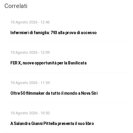
Correlati
10 Agosto 2026 - 12:46
Infermieri di famiglia: 793 alla prova di accesso
10 Agosto 2026 - 12:09
FER X, nuove opportunità per la Basilicata
10 Agosto 2026 - 11:59
Oltre 50 filmmaker da tutto il mondo a Nova Siri
10 Agosto 2026 - 10:50
A Salandra Gianni Pittella presenta il suo libro