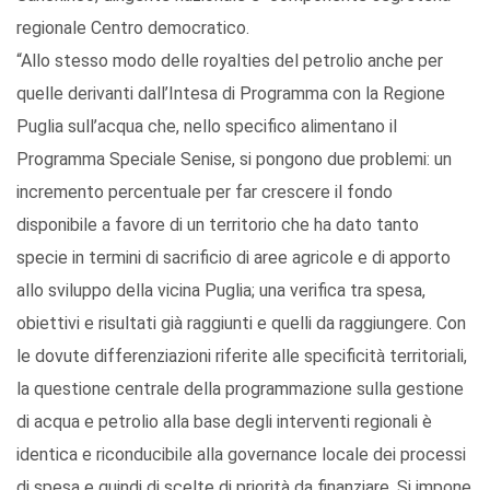
regionale Centro democratico.
“Allo stesso modo delle royalties del petrolio anche per
quelle derivanti dall’Intesa di Programma con la Regione
Puglia sull’acqua che, nello specifico alimentano il
Programma Speciale Senise, si pongono due problemi: un
incremento percentuale per far crescere il fondo
disponibile a favore di un territorio che ha dato tanto
specie in termini di sacrificio di aree agricole e di apporto
allo sviluppo della vicina Puglia; una verifica tra spesa,
obiettivi e risultati già raggiunti e quelli da raggiungere. Con
le dovute differenziazioni riferite alle specificità territoriali,
la questione centrale della programmazione sulla gestione
di acqua e petrolio alla base degli interventi regionali è
identica e riconducibile alla governance locale dei processi
di spesa e quindi di scelte di priorità da finanziare. Si impone