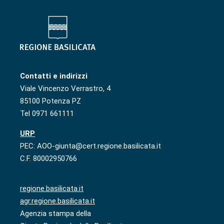
Contatti e indirizzi
Viale Vincenzo Verrastro, 4
85100 Potenza PZ
Tel 0971 661111
URP
PEC: AOO-giunta@cert.regione.basilicata.it
C.F. 80002950766
regione.basilicata.it
agr.regione.basilicata.it
Agenzia stampa della