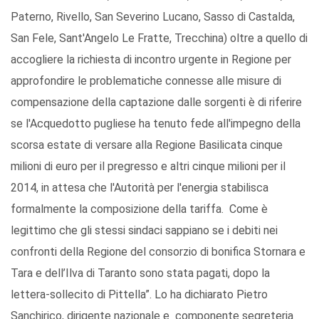
Paterno, Rivello, San Severino Lucano, Sasso di Castalda,
San Fele, Sant'Angelo Le Fratte, Trecchina) oltre a quello di
accogliere la richiesta di incontro urgente in Regione per
approfondire le problematiche connesse alle misure di
compensazione della captazione dalle sorgenti è di riferire
se l'Acquedotto pugliese ha tenuto fede all'impegno della
scorsa estate di versare alla Regione Basilicata cinque
milioni di euro per il pregresso e altri cinque milioni per il
2014, in attesa che l'Autorità per l'energia stabilisca
formalmente la composizione della tariffa. Come è
legittimo che gli stessi sindaci sappiano se i debiti nei
confronti della Regione del consorzio di bonifica Stornara e
Tara e dell’Ilva di Taranto sono stata pagati, dopo la
lettera-sollecito di Pittella”. Lo ha dichiarato Pietro
Sanchirico, dirigente nazionale e componente segreteria