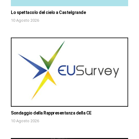
Lo spettacolo del cielo a Castelgrande
10 Agosto 2026
Sondaggio della Rappresentanza della CE
10 Agosto 2026