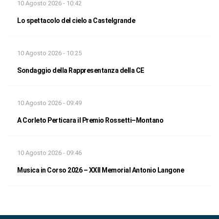
10 Agosto 2026 - 10:42
Lo spettacolo del cielo a Castelgrande
10 Agosto 2026 - 10:25
Sondaggio della Rappresentanza della CE
10 Agosto 2026 - 09:49
A Corleto Perticara il Premio Rossetti–Montano
10 Agosto 2026 - 09:46
Musica in Corso 2026 – XXII Memorial Antonio Langone