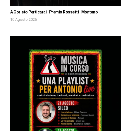
A Corleto Perticara il Premio Rossetti–Montano
10 Agosto 2026