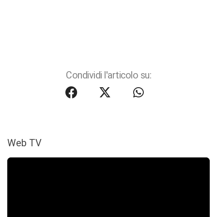
Condividi l'articolo su:
Web TV