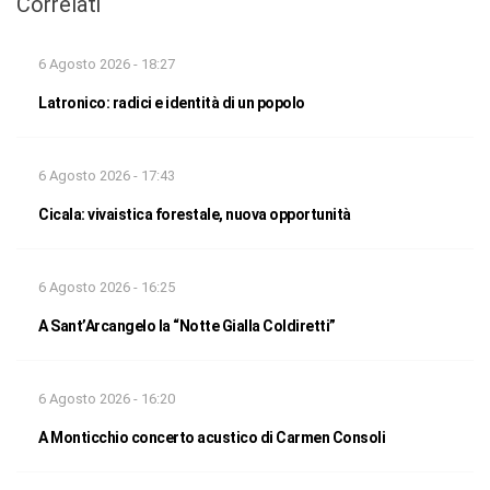
Correlati
6 Agosto 2026 - 18:27
Latronico: radici e identità di un popolo
6 Agosto 2026 - 17:43
Cicala: vivaistica forestale, nuova opportunità
6 Agosto 2026 - 16:25
A Sant’Arcangelo la “Notte Gialla Coldiretti”
6 Agosto 2026 - 16:20
A Monticchio concerto acustico di Carmen Consoli