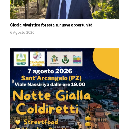
Cicala: vivaistica forestale, nuova opportunità
6 Agosto 2026