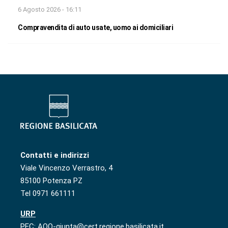
6 Agosto 2026 - 16:11
Compravendita di auto usate, uomo ai domiciliari
Contatti e indirizzi
Viale Vincenzo Verrastro, 4
85100 Potenza PZ
Tel 0971 661111
URP
PEC: AOO-giunta@cert.regione.basilicata.it