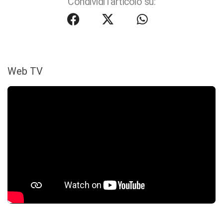
Condividi l'articolo su:
Web TV