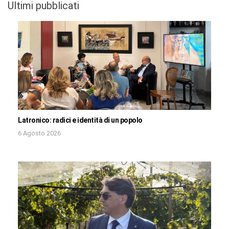
Ultimi pubblicati
Latronico: radici e identità di un popolo
6 Agosto 2026