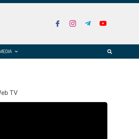
MEDIA
eb TV