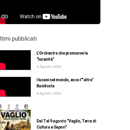
ltimi pubblicati
L’Orchestra che promuove la
“lucanità”
6 Agosto 2026
I lucani nel mondo, ecco l'”altra”
Basilicata
6 Agosto 2026
Dal 7 al 9 agosto “Vaglio, Terra di
Cultura e Sapori”