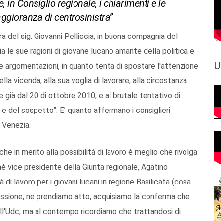
e, in Consiglio regionale, i chiarimenti e le
aggioranza di centrosinistra”
ra del sig. Giovanni Pelliccia, in buona compagnia del
 le sue ragioni di giovane lucano amante della politica e
U
 argomentazioni, in quanto tenta di spostare l'attenzione
lla vicenda, alla sua voglia di lavorare, alla circostanza
 già dal 20 di ottobre 2010, e al brutale tentativo di
e del sospetto”. E’ quanto affermano i consiglieri
o Venezia.
 che in merito alla possibilità di lavoro è meglio che rivolga
è vice presidente della Giunta regionale, Agatino
tà di lavoro per i giovani lucani in regione Basilicata (cosa
missione, ne prendiamo atto, acquisiamo la conferma che
dell'Udc, ma al contempo ricordiamo che trattandosi di