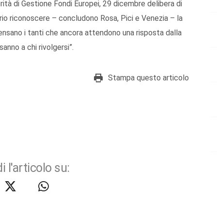
ità di Gestione Fondi Europei, 29 dicembre delibera di
rio riconoscere – concludono Rosa, Pici e Venezia – la
 pensano i tanti che ancora attendono una risposta dalla
anno a chi rivolgersi”.
Stampa questo articolo
i l'articolo su: