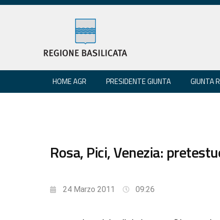
HOME AGR
PRESIDENTE GIUNTA
GIUNTA 
Rosa, Pici, Venezia: pretestuo
24 Marzo 2011
09:26