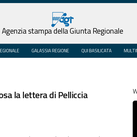
Agenzia stampa della Giunta Regionale
REGIONALE
GALASSIA REGIONE
QUI BASILICATA
MULTI
sa la lettera di Pelliccia
W