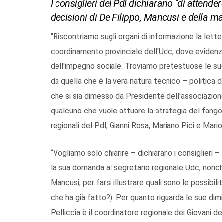
I consiglieri del Pdl dichiarano “di attender
decisioni di De Filippo, Mancusi e della m
“Riscontriamo sugli organi di informazione la lette
coordinamento provinciale dell'Udc, dove evidenzia
dell'impegno sociale. Troviamo pretestuose le sue
da quella che è la vera natura tecnico – politica de
che si sia dimesso da Presidente dell'associazione
qualcuno che vuole attuare la strategia del fango 
regionali del Pdl, Gianni Rosa, Mariano Pici e Mari
“Vogliamo solo chiarire – dichiarano i consiglieri –
la sua domanda al segretario regionale Udc, nonch
Mancusi, per farsi illustrare quali sono le possibili
che ha già fatto?). Per quanto riguarda le sue di
Pelliccia è il coordinatore regionale dei Giovani 