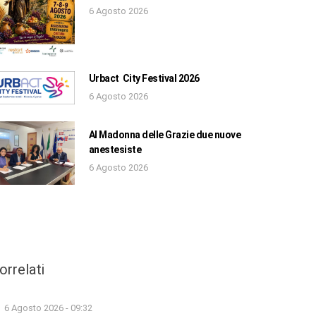
6 Agosto 2026
Urbact City Festival 2026
6 Agosto 2026
Al Madonna delle Grazie due nuove
anestesiste
6 Agosto 2026
orrelati
6 Agosto 2026 - 09:32