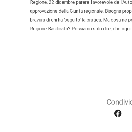
Regione, 22 dicembre parere favorevole dell'Autor
approvazione della Giunta regionale. Bisogna prop
bravura di chi ha ‘seguito’ la pratica. Ma cosa ne
Regione Basilicata? Possiamo solo dire, che oggi s
Condivid