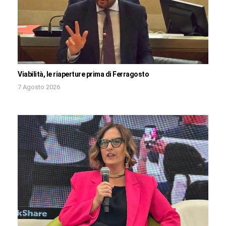
Viabilità, le riaperture prima di Ferragosto
7 Agosto 2026