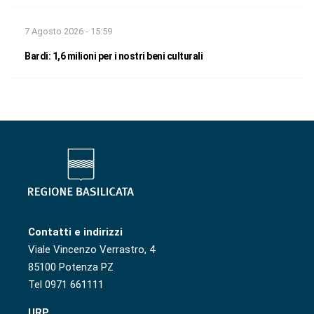
7 Agosto 2026 - 15:59
Bardi: 1,6 milioni per i nostri beni culturali
Contatti e indirizzi
Viale Vincenzo Verrastro, 4
85100 Potenza PZ
Tel 0971 661111
URP