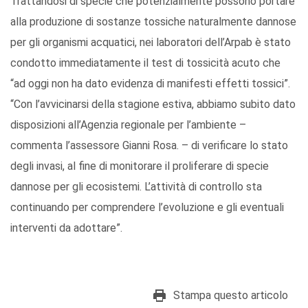
Trattandosi di specie che potenzialmente possono portare
alla produzione di sostanze tossiche naturalmente dannose
per gli organismi acquatici, nei laboratori dell’Arpab è stato
condotto immediatamente il test di tossicità acuto che
“ad oggi non ha dato evidenza di manifesti effetti tossici”.
“Con l’avvicinarsi della stagione estiva, abbiamo subito dato
disposizioni all’Agenzia regionale per l’ambiente –
commenta l’assessore Gianni Rosa. – di verificare lo stato
degli invasi, al fine di monitorare il proliferare di specie
dannose per gli ecosistemi. L’attività di controllo sta
continuando per comprendere l’evoluzione e gli eventuali
interventi da adottare”.
Stampa questo articolo