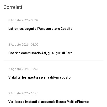
Correlati
8 Agosto 2026 - 08:02
Latronico: auguri all’Ambasciatore Cospito
8 Agosto 2026 - 08:00
Cospito commissario Asi, gli auguri di Bardi
7 Agosto 2026 - 17:43
Viabilità, le riaperture prima di Ferragosto
7 Agosto 2026 - 16:48
Via libera a impianti di accumulo Bess a Melfi e Picerno