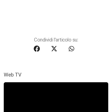
Condividi l'articolo su:
Web TV