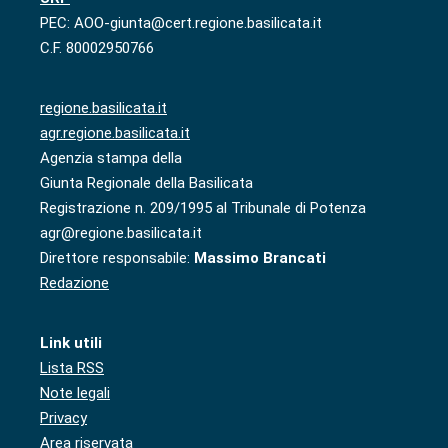
PEC: AOO-giunta@cert.regione.basilicata.it
C.F. 80002950766
regione.basilicata.it
agr.regione.basilicata.it
Agenzia stampa della
Giunta Regionale della Basilicata
Registrazione n. 209/1995 al Tribunale di Potenza
agr@regione.basilicata.it
Direttore responsabile:
Massimo Brancati
Redazione
Link utili
Lista RSS
Note legali
Privacy
Area riservata