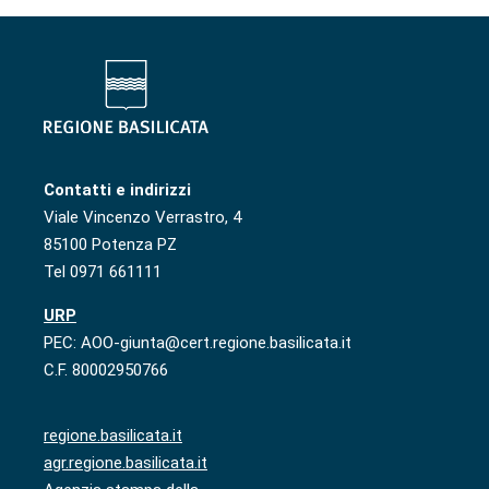
Contatti e indirizzi
Viale Vincenzo Verrastro, 4
85100 Potenza PZ
Tel 0971 661111
URP
PEC: AOO-giunta@cert.regione.basilicata.it
C.F. 80002950766
regione.basilicata.it
agr.regione.basilicata.it