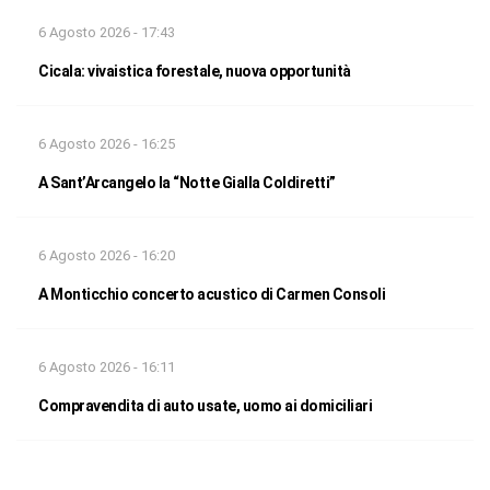
6 Agosto 2026 - 17:43
Cicala: vivaistica forestale, nuova opportunità
6 Agosto 2026 - 16:25
A Sant’Arcangelo la “Notte Gialla Coldiretti”
6 Agosto 2026 - 16:20
A Monticchio concerto acustico di Carmen Consoli
6 Agosto 2026 - 16:11
Compravendita di auto usate, uomo ai domiciliari