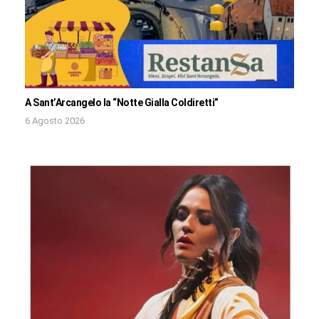
A Sant’Arcangelo la “Notte Gialla Coldiretti”
6 Agosto 2026