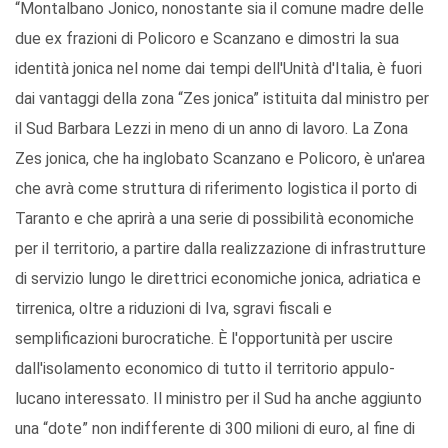
“Montalbano Jonico, nonostante sia il comune madre delle
due ex frazioni di Policoro e Scanzano e dimostri la sua
identità jonica nel nome dai tempi dell'Unità d'Italia, è fuori
dai vantaggi della zona “Zes jonica” istituita dal ministro per
il Sud Barbara Lezzi in meno di un anno di lavoro. La Zona
Zes jonica, che ha inglobato Scanzano e Policoro, è un'area
che avrà come struttura di riferimento logistica il porto di
Taranto e che aprirà a una serie di possibilità economiche
per il territorio, a partire dalla realizzazione di infrastrutture
di servizio lungo le direttrici economiche jonica, adriatica e
tirrenica, oltre a riduzioni di Iva, sgravi fiscali e
semplificazioni burocratiche. È l'opportunità per uscire
dall'isolamento economico di tutto il territorio appulo-
lucano interessato. Il ministro per il Sud ha anche aggiunto
una “dote” non indifferente di 300 milioni di euro, al fine di