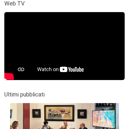
Web TV
Ultimi pubblicati