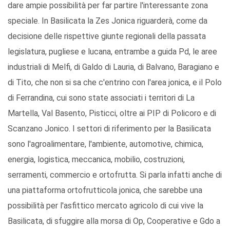
dare ampie possibilità per far partire l'interessante zona
speciale. In Basilicata la Zes Jonica riguarderà, come da
decisione delle rispettive giunte regionali della passata
legislatura, pugliese e lucana, entrambe a guida Pd, le aree
industriali di Melfi, di Galdo di Lauria, di Balvano, Baragiano e
di Tito, che non si sa che c'entrino con l'area jonica, e il Polo
di Ferrandina, cui sono state associati i territori di La
Martella, Val Basento, Pisticci, oltre ai PIP di Policoro e di
Scanzano Jonico. I settori di riferimento per la Basilicata
sono l'agroalimentare, l'ambiente, automotive, chimica,
energia, logistica, meccanica, mobilio, costruzioni,
serramenti, commercio e ortofrutta. Si parla infatti anche di
una piattaforma ortofrutticola jonica, che sarebbe una
possibilità per l'asfittico mercato agricolo di cui vive la
Basilicata, di sfuggire alla morsa di Op, Cooperative e Gdo a