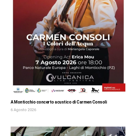
A Monticchio concerto acustico di Carmen Consoli
6 Agosto 2026