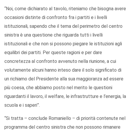
“Noi, come dichiarato al tavolo, riteniamo che bisogna avere
occasioni distinte di confronto fra i partiti e i livelli
istituzionali, sapendo che il tema del perimetro del centro
sinistra è una questione che riguarda tutti i livelli
istituzionali e che non si possono piegare le istituzioni agli
equilibri dei partiti. Per queste ragioni e per dare
concretezza al confronto avvenuto nella riunione, a cui
volutamente alcuni hanno inteso dare il solo significato di
un richiamo del Presidente alla sua maggioranza ad essere
più coesa, che abbiamo posto nel merito le questioni
riguardanti il lavoro, il welfare, le infrastrutture e l’energia, la
scuola e i saperi”.
“Si tratta – conclude Romaniello – di priorità contenute nel
programma del centro sinistra che non possono rimanere