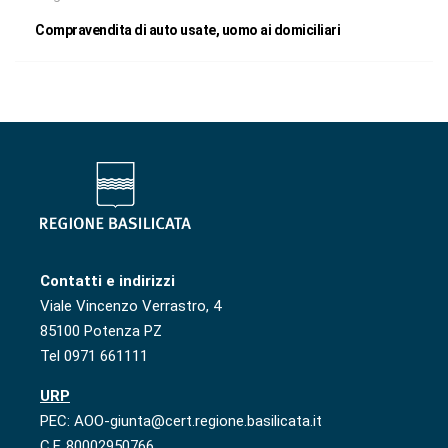
Compravendita di auto usate, uomo ai domiciliari
Contatti e indirizzi
Viale Vincenzo Verrastro, 4
85100 Potenza PZ
Tel 0971 661111
URP
PEC: AOO-giunta@cert.regione.basilicata.it
C.F. 80002950766