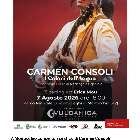
A Monticchio concerto acustico di Carmen Consoli