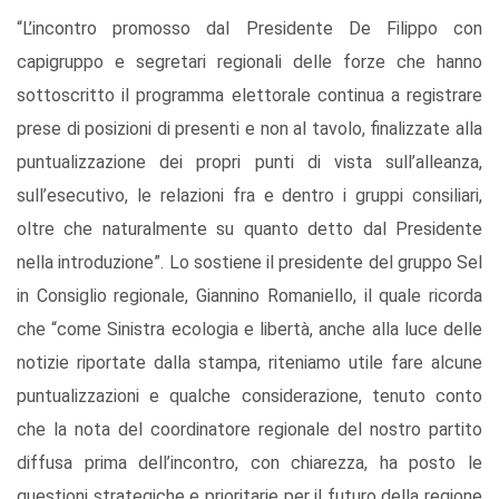
“L’incontro promosso dal Presidente De Filippo con
capigruppo e segretari regionali delle forze che hanno
sottoscritto il programma elettorale continua a registrare
prese di posizioni di presenti e non al tavolo, finalizzate alla
puntualizzazione dei propri punti di vista sull’alleanza,
sull’esecutivo, le relazioni fra e dentro i gruppi consiliari,
oltre che naturalmente su quanto detto dal Presidente
nella introduzione”. Lo sostiene il presidente del gruppo Sel
in Consiglio regionale, Giannino Romaniello, il quale ricorda
che “come Sinistra ecologia e libertà, anche alla luce delle
notizie riportate dalla stampa, riteniamo utile fare alcune
puntualizzazioni e qualche considerazione, tenuto conto
che la nota del coordinatore regionale del nostro partito
diffusa prima dell’incontro, con chiarezza, ha posto le
questioni strategiche e prioritarie per il futuro della regione