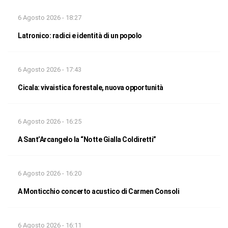
6 Agosto 2026 - 18:27
Latronico: radici e identità di un popolo
6 Agosto 2026 - 17:43
Cicala: vivaistica forestale, nuova opportunità
6 Agosto 2026 - 16:25
A Sant’Arcangelo la “Notte Gialla Coldiretti”
6 Agosto 2026 - 16:20
A Monticchio concerto acustico di Carmen Consoli
6 Agosto 2026 - 16:11