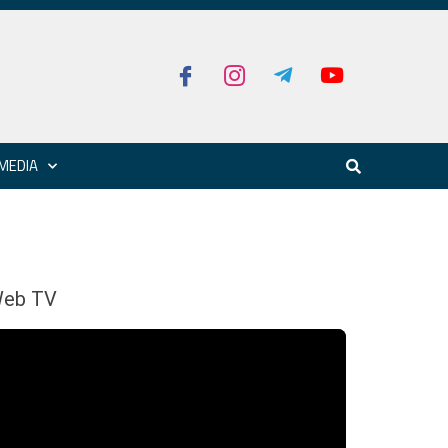
MEDIA
eb TV