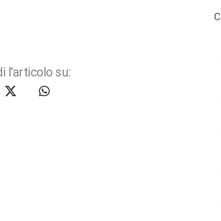
C
i l'articolo su: