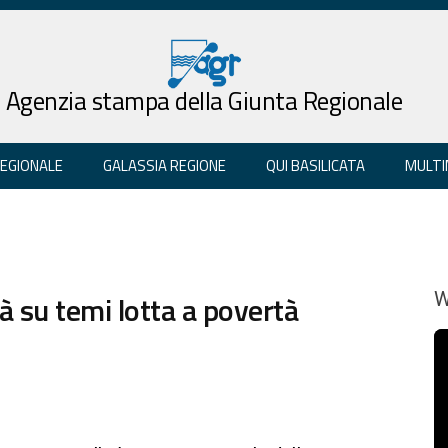
Agenzia stampa della Giunta Regionale
REGIONALE
GALASSIA REGIONE
QUI BASILICATA
MULTI
à su temi lotta a povertà
W