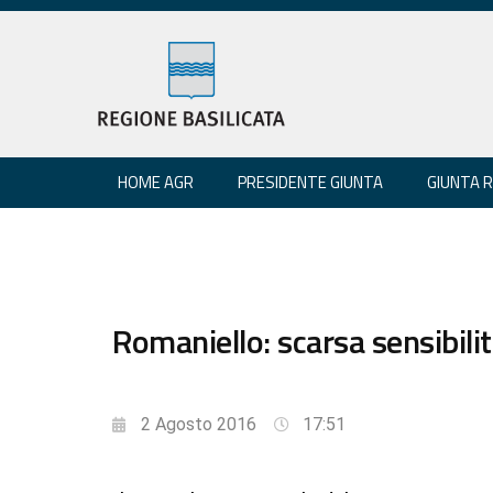
HOME AGR
PRESIDENTE GIUNTA
GIUNTA 
Romaniello: scarsa sensibilit
2 Agosto 2016
17:51