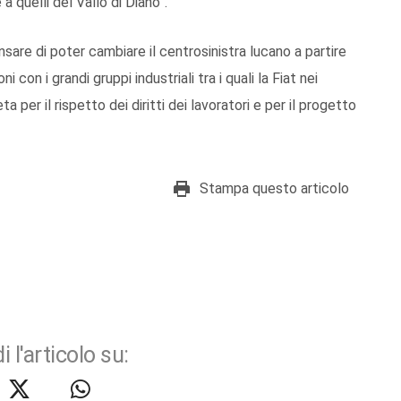
a quelli del Vallo di Diano”.
sare di poter cambiare il centrosinistra lucano a partire
ni con i grandi gruppi industriali tra i quali la Fiat nei
 per il rispetto dei diritti dei lavoratori e per il progetto
Stampa questo articolo
i l'articolo su: