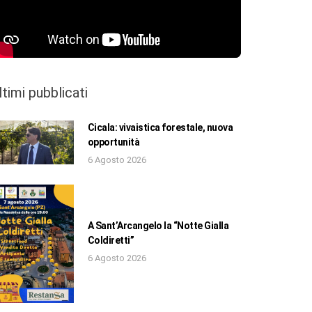
ltimi pubblicati
Cicala: vivaistica forestale, nuova
opportunità
6 Agosto 2026
A Sant’Arcangelo la “Notte Gialla
Coldiretti”
6 Agosto 2026