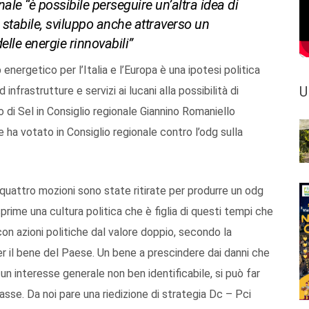
ale “è possibile perseguire un’altra idea di
stabile, sviluppo anche attraverso un
lle energie rinnovabili”
 energetico per l’Italia e l’Europa è una ipotesi politica
U
nfrastrutture e servizi ai lucani alla possibilità di
o di Sel in Consiglio regionale Giannino Romaniello
he ha votato in Consiglio regionale contro l’odg sulla
 quattro mozioni sono state ritirate per produrre un odg
prime una cultura politica che è figlia di questi tempi che
n azioni politiche dal valore doppio, secondo la
r il bene del Paese. Un bene a prescindere dai danni che
n interesse generale non ben identificabile, si può far
asse. Da noi pare una riedizione di strategia Dc – Pci