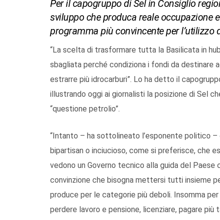
Per il capogruppo di Sel in Consiglio region
sviluppo che produca reale occupazione e 
programma più convincente per l’utilizzo de
“La scelta di trasformare tutta la Basilicata in hub
sbagliata perché condiziona i fondi da destinare ad i
estrarre più idrocarburi”. Lo ha detto il capogrupp
illustrando oggi ai giornalisti la posizione di Sel c
“questione petrolio”.
“Intanto – ha sottolineato l’esponente politico –
bipartisan o inciucioso, come si preferisce, che es
vedono un Governo tecnico alla guida del Paese co
convinzione che bisogna mettersi tutti insieme pe
produce per le categorie più deboli. Insomma per u
perdere lavoro e pensione, licenziare, pagare più t