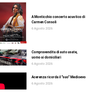
A Monticchio concerto acustico di
Carmen Consoli
6 Agosto 2026
Compravendita di auto usate,
uomo ai domiciliari
6 Agosto 2026
Acerenza ricorda il “suo” Medioevo
6 Agosto 2026