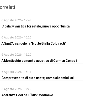
orrelati
6 Agosto 2026 - 17:43
Cicala: vivaistica forestale, nuova opportunità
6 Agosto 2026 - 16:25
A Sant’Arcangelo la “Notte Gialla Coldiretti”
6 Agosto 2026 - 16:20
A Monticchio concerto acustico di Carmen Consoli
6 Agosto 2026 - 16:11
Compravendita di auto usate, uomo ai domiciliari
6 Agosto 2026 - 12:29
Acerenza ricorda il “suo” Medioevo