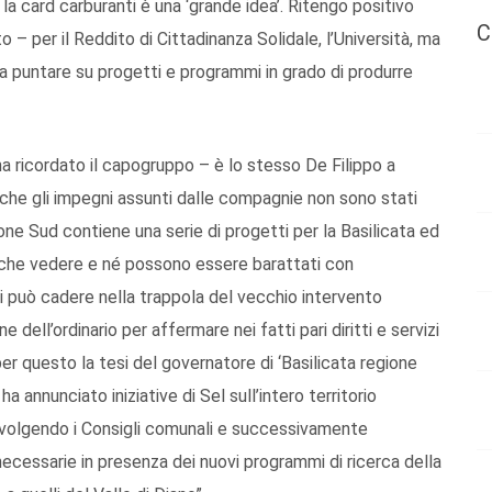
 card carburanti è una ‘grande idea’. Ritengo positivo
C
o – per il Reddito di Cittadinanza Solidale, l’Università, ma
nza puntare su progetti e programmi in grado di produrre
ha ricordato il capogruppo – è lo stesso De Filippo a
i, che gli impegni assunti dalle compagnie non sono stati
zione Sud contiene una serie di progetti per la Basilicata ed
 a che vedere e né possono essere barattati con
si può cadere nella trappola del vecchio intervento
 dell’ordinario per affermare nei fatti pari diritti e servizi
r questo la tesi del governatore di ‘Basilicata regione
a annunciato iniziative di Sel sull’intero territorio
nvolgendo i Consigli comunali e successivamente
 necessarie in presenza dei nuovi programmi di ricerca della