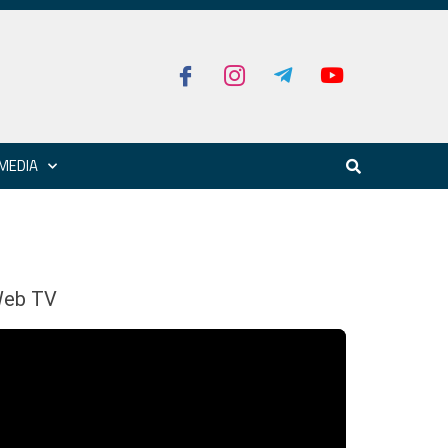
MEDIA
eb TV