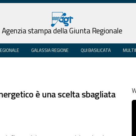
Agenzia stampa della Giunta Regionale
REGIONALE
GALASSIA REGIONE
QUI BASILICATA
MULTI
nergetico è una scelta sbagliata
W