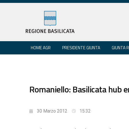
HOME AGR
PRESIDENTE GIUNTA
GIUNTA 
Romaniello: Basilicata hub e
30 Marzo 2012
15:32