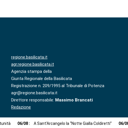
regione.basilicata.it
agr.regione.basilicata.it
Agenzia stampa della
Giunta Regionale della Basilicata
Registrazione n. 209/1995 al Tribunale di Potenza
agr@regione.basilicata.it
Direttore responsabile:
Massimo Brancati
Redazione
tunità
06
/
08
:
A Sant’Arcangelo la “Notte Gialla Coldiretti”
06
/
0