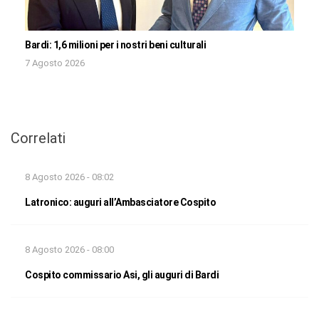
Bardi: 1,6 milioni per i nostri beni culturali
7 Agosto 2026
Correlati
8 Agosto 2026 - 08:02
Latronico: auguri all’Ambasciatore Cospito
8 Agosto 2026 - 08:00
Cospito commissario Asi, gli auguri di Bardi