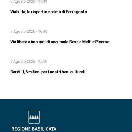
7 Agosto 2026 - 17:43
Viabilità, le riaperture prima di Ferragosto
7 Agosto 2026 - 16:48
Via libera a impianti di accumulo Bess a Melfi e Picerno
7 Agosto 2026 - 15:59
Bardi: 1,6 milioni per i nostri beni culturali