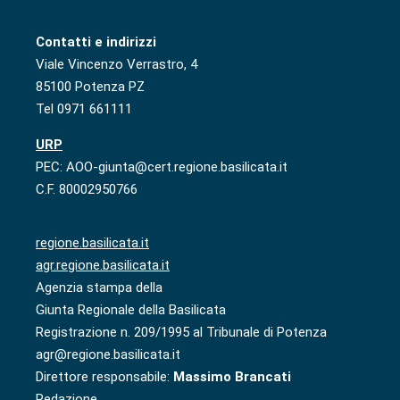
Contatti e indirizzi
Viale Vincenzo Verrastro, 4
85100 Potenza PZ
Tel 0971 661111
URP
PEC: AOO-giunta@cert.regione.basilicata.it
C.F. 80002950766
regione.basilicata.it
agr.regione.basilicata.it
Agenzia stampa della
Giunta Regionale della Basilicata
Registrazione n. 209/1995 al Tribunale di Potenza
agr@regione.basilicata.it
Direttore responsabile:
Massimo Brancati
Redazione