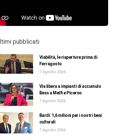
ltimi pubblicati
Viabilità, le riaperture prima di
Ferragosto
7 Agosto 2026
Via libera a impianti di accumulo
Bess a Melfi e Picerno
7 Agosto 2026
Bardi: 1,6 milioni per i nostri beni
culturali
7 Agosto 2026