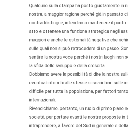
Qualcuno sulla stampa ha posto giustamente in ris
nostre, a maggior ragione perché già in passato ci
contraddistingue, intendiamo mantenere il punto.
atto e ottenere una funzione strategica negli asse
maggiori e anche le esternalità negative che rich
sulle quali non si può retrocedere di un passo. Son
sentire la nostra voce perché i nostri luoghi non 
la sfida dello sviluppo e della crescita.
Dobbiamo avere la possibilità di dire la nostra su
eventuali ritocchi alle stesse si scarichino sulle 
difficile per tutta la popolazione, per fattori tant
internazionali.
Rivendichiamo, pertanto, un ruolo di primo piano ne
società, per portare avanti le nostre proposte in te
intraprendere, a favore del Sud in generale e della 