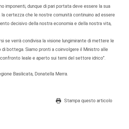
ono imponenti, dunque di pari portata deve essere la sua
ia la certezza che le nostre comunità continuino ad essere
ento decisivo della nostra economia e della nostra vita,
i se verrà condivisa la visione lungimirante di mettere le
o di bottega. Siamo pronti a coinvolgere il Ministro alle
confronto leale e aperto sui temi del settore idrico”.
egione Basilicata, Donatella Merra.
Stampa questo articolo