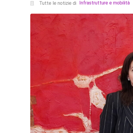
Infrastrutture e mobilità
Tutte le notizie di