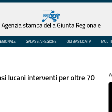
Agenzia stampa della Giunta Regionale
REGIONALE
GALASSIA REGIONE
QUI BASILICATA
MULTI
si lucani interventi per oltre 70
W