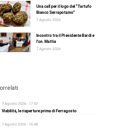
Una call per il logo del “Tartufo
Bianco Serrapotamo”
7 Agosto 2026
Incontro tra il Presidente Bardi e
l’on. Mattia
7 Agosto 2026
orrelati
7 Agosto 2026 - 17:43
Viabilità, le riaperture prima di Ferragosto
7 Agosto 2026 - 16:48