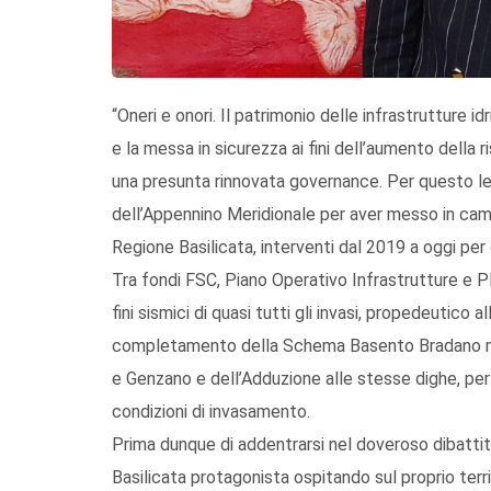
“Oneri e onori. Il patrimonio delle infrastrutture i
e la messa in sicurezza ai fini dell’aumento della
una presunta rinnovata governance. Per questo le
dell’Appennino Meridionale per aver messo in camp
Regione Basilicata, interventi dal 2019 a oggi per 
Tra fondi FSC, Piano Operativo Infrastrutture e 
fini sismici di quasi tutti gli invasi, propedeutico 
completamento della Schema Basento Bradano media
e Genzano e dell’Adduzione alle stesse dighe, per c
condizioni di invasamento.
Prima dunque di addentrarsi nel doveroso dibatti
Basilicata protagonista ospitando sul proprio terri