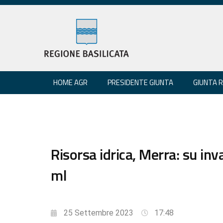
HOME AGR
PRESIDENTE GIUNTA
GIUNTA 
Risorsa idrica, Merra: su inva
ml
25 Settembre 2023
17:48