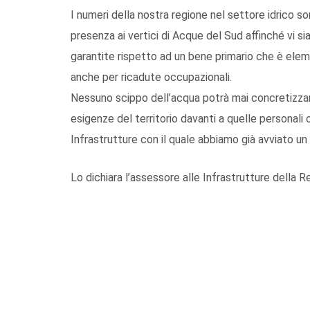
I numeri della nostra regione nel settore idrico s
presenza ai vertici di Acque del Sud affinché vi s
garantite rispetto ad un bene primario che è elem
anche per ricadute occupazionali.
Nessuno scippo dell’acqua potrà mai concretizzars
esigenze del territorio davanti a quelle personali 
Infrastrutture con il quale abbiamo già avviato un 
Lo dichiara l’assessore alle Infrastrutture della R