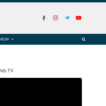
MEDIA
eb TV