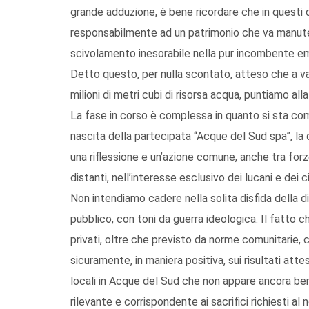
grande adduzione, è bene ricordare che in questi
responsabilmente ad un patrimonio che va manuten
scivolamento inesorabile nella pur incombente em
Detto questo, per nulla scontato, atteso che a vall
milioni di metri cubi di risorsa acqua, puntiamo alla
La fase in corso è complessa in quanto si sta com
nascita della partecipata “Acque del Sud spa”, la q
una riflessione e un’azione comune, anche tra for
distanti, nell’interesse esclusivo dei lucani e dei 
Non intendiamo cadere nella solita disfida della d
pubblico, con toni da guerra ideologica. Il fatto c
privati, oltre che previsto da norme comunitarie,
sicuramente, in maniera positiva, sui risultati attes
locali in Acque del Sud che non appare ancora be
rilevante e corrispondente ai sacrifici richiesti al n