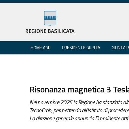
HOME AGR
PRESIDENTE GIUNTA
GIUNTA 
Risonanza magnetica 3 Tesla 
Nel novembre 2025 la Regione ha stanziato oltre 
TecnoCrob, permettendo all'Istituto di proceder
La direzione generale annuncia l’imminente atti