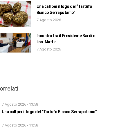
Una call per il logo del “Tartufo
Bianco Serrapotamo”
7 Agosto 2026
Incontro tra il Presidente Bardi e
l’on. Mattia
7 Agosto 2026
orrelati
7 Agosto 2026 - 13:58
Una call per il logo del “Tartufo Bianco Serrapotamo”
7 Agosto 2026 - 11:58