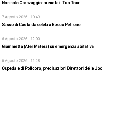
Non solo Caravaggio: prenota il Tuo Tour
7 Agosto 2026 - 10:49
Sasso di Castalda celebra Rocco Petrone
6 Agosto 2026 - 12:00
Giammetta (Ater Matera) su emergenza abitativa
6 Agosto 2026 - 11:28
Ospedale di Policoro, precisazioni Direttori delle Uoc