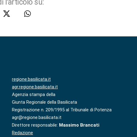
i l'articolo su:
regione.basilicata.it
agr.regione.basilicata.it
Agenzia stampa della
Giunta Regionale della Basilicata
Registrazione n. 209/1995 al Tribunale di Potenza
agr@regione.basilicata.it
Direttore responsabile:
Massimo Brancati
Redazione