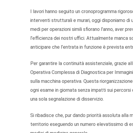
I lavori hanno seguito un cronoprogramma rigoroso
interventi strutturali e murari, oggi disponiamo d
medi per operazioni simili sfiorano l’anno, aver pr
l’efficienza dei nostri uffici. Attualmente manca 
anticipare che l’entrata in funzione è prevista entr
Per garantire la continuità assistenziale, grazie a
Operativa Complessa di Diagnostica per Immagini
sulla macchina operativa. Questa riorganizzazion
ogni esame in giornata senza impatti sui percorsi 
una sola segnalazione di disservizio.
Si ribadisce che, pur dando priorità assoluta alla 
territorio eseguendo un numero elevatissimo di esa