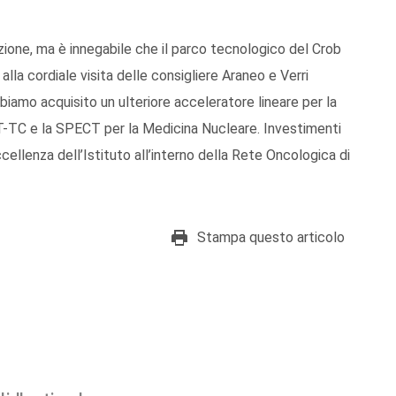
azione, ma è innegabile che il parco tecnologico del Crob
la cordiale visita delle consigliere Araneo e Verri
biamo acquisito un ulteriore acceleratore lineare per la
ET-TC e la SPECT per la Medicina Nucleare. Investimenti
llenza dell’Istituto all’interno della Rete Oncologica di
Stampa questo articolo