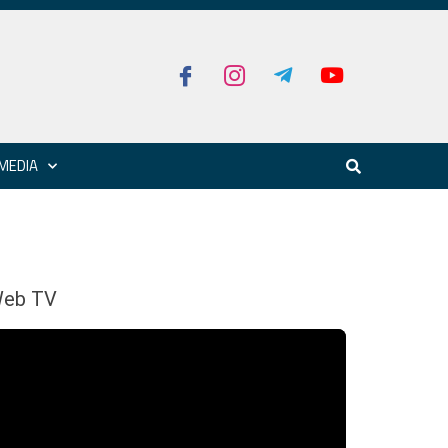
MEDIA
eb TV