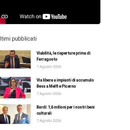
ltimi pubblicati
Viabilità, le riaperture prima di
Ferragosto
7 Agosto 2026
Via libera a impianti di accumulo
Bess a Melfi e Picerno
7 Agosto 2026
Bardi: 1,6 milioni per i nostri beni
culturali
7 Agosto 2026