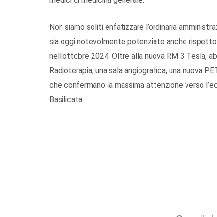
medici di medicina generale.
Non siamo soliti enfatizzare l’ordinaria amministr
sia oggi notevolmente potenziato anche rispetto al
nell’ottobre 2024. Oltre alla nuova RM 3 Tesla, ab
Radioterapia, una sala angiografica, una nuova P
che confermano la massima attenzione verso l’ecce
Basilicata.