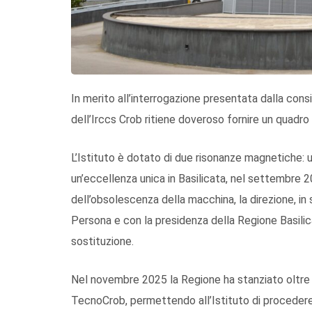
In merito all’interrogazione presentata dalla consi
dell’Irccs Crob ritiene doveroso fornire un quadro
L’Istituto è dotato di due risonanze magnetiche: u
un’eccellenza unica in Basilicata, nel settembre 2
dell’obsolescenza della macchina, la direzione, in 
Persona e con la presidenza della Regione Basilica
sostituzione.
Nel novembre 2025 la Regione ha stanziato oltre 1,
TecnoCrob, permettendo all’Istituto di procedere