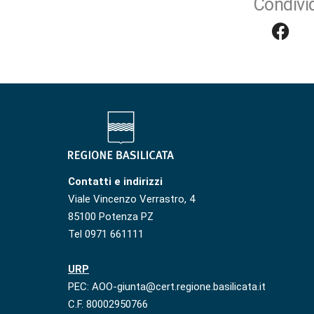
Condivid
Contatti e indirizzi
Viale Vincenzo Verrastro, 4
85100 Potenza PZ
Tel 0971 661111
URP
PEC: AOO-giunta@cert.regione.basilicata.it
C.F. 80002950766