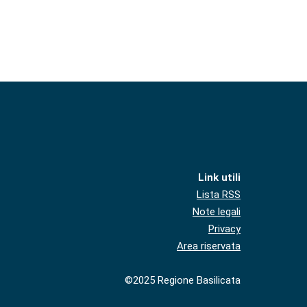
Link utili
Lista RSS
Note legali
Privacy
Area riservata
©2025 Regione Basilicata