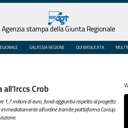
Agenzia stampa della Giunta Regionale
REGIONALE
GALASSIA REGIONE
QUI BASILICATA
MULTI
all’Irccs Crob
W
1,7 milioni di euro, fondi aggiuntivi rispetto al progetto
e immediatamente all'ordine tramite piattaforma Consip.
vazione.