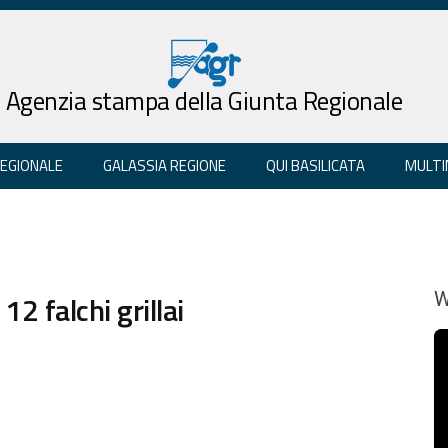
Agenzia stampa della Giunta Regionale
REGIONALE
GALASSIA REGIONE
QUI BASILICATA
MULTI
12 falchi grillai
W