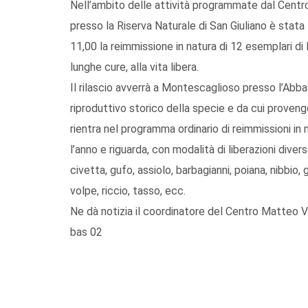
Nell’ambito delle attività programmate dal Centro
presso la Riserva Naturale di San Giuliano è stata
11,00 la reimmissione in natura di 12 esemplari di 
lunghe cure, alla vita libera.
Il rilascio avverrà a Montescaglioso presso l’Abb
riproduttivo storico della specie e da cui provengo
rientra nel programma ordinario di reimmissioni in na
l’anno e riguarda, con modalità di liberazioni dive
civetta, gufo, assiolo, barbagianni, poiana, nibbio,
volpe, riccio, tasso, ecc.
Ne dà notizia il coordinatore del Centro Matteo V
bas 02