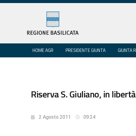
HOME AGR
PRESIDENTE GIUNTA
GIUNTA 
Riserva S. Giuliano, in libertà 
2 Agosto 2011
09:24