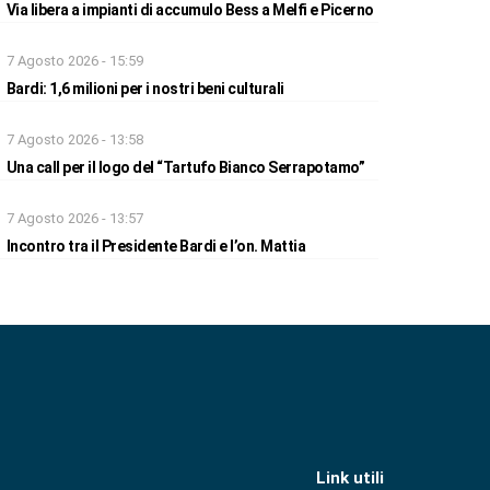
Via libera a impianti di accumulo Bess a Melfi e Picerno
7 Agosto 2026 - 15:59
Bardi: 1,6 milioni per i nostri beni culturali
7 Agosto 2026 - 13:58
Una call per il logo del “Tartufo Bianco Serrapotamo”
7 Agosto 2026 - 13:57
Incontro tra il Presidente Bardi e l’on. Mattia
Link utili