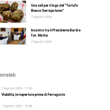
Una call per il logo del “Tartufo
Bianco Serrapotamo”
7 Agosto 2026
Incontro tra il Presidente Bardi e
l’on. Mattia
7 Agosto 2026
orrelati
7 Agosto 2026 - 17:43
Viabilità, le riaperture prima di Ferragosto
7 Agosto 2026 - 16:48