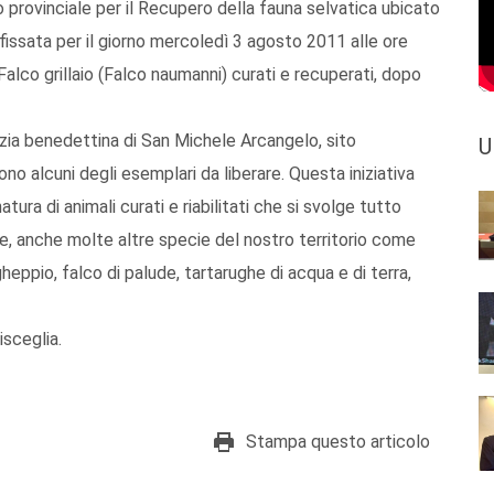
 provinciale per il Recupero della fauna selvatica ubicato
 fissata per il giorno mercoledì 3 agosto 2011 alle ore
Falco grillaio (Falco naumanni) curati e recuperati, dopo
azia benedettina di San Michele Arcangelo, sito
U
no alcuni degli esemplari da liberare. Questa iniziativa
tura di animali curati e riabilitati che si svolge tutto
rse, anche molte altre specie del nostro territorio come
 gheppio, falco di palude, tartarughe di acqua e di terra,
isceglia.
Stampa questo articolo