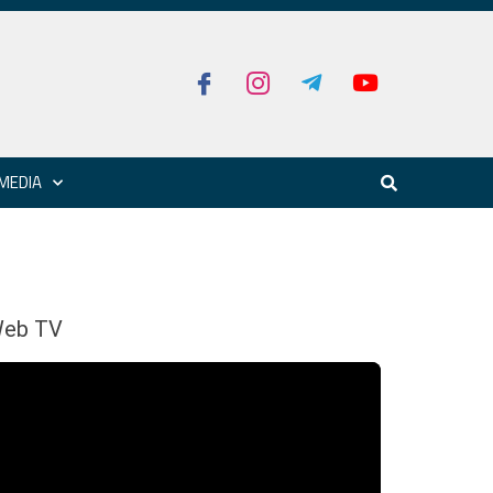
MEDIA
eb TV