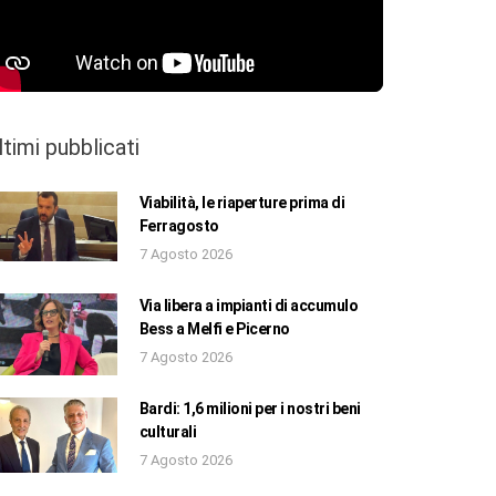
ltimi pubblicati
Viabilità, le riaperture prima di
Ferragosto
7 Agosto 2026
Via libera a impianti di accumulo
Bess a Melfi e Picerno
7 Agosto 2026
Bardi: 1,6 milioni per i nostri beni
culturali
7 Agosto 2026