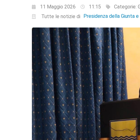
11 Maggio 2026
11:15
Categorie:
G
Presidenza della Giunta 
Tutte le notizie di