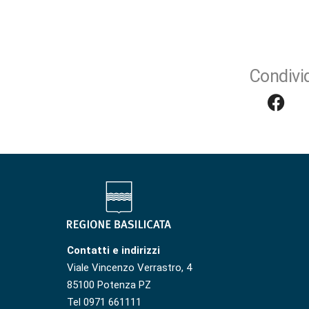
Condivid
Contatti e indirizzi
Viale Vincenzo Verrastro, 4
85100 Potenza PZ
Tel 0971 661111