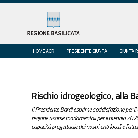
HOME AGR
PRESIDENTE GIUNTA
GIUNTA 
Rischio idrogeologico, alla 
Il Presidente Bardi esprime soddisfazione per il 
regione risorse fondamentali per il triennio 202
capacità progettuale dei nostri enti locali e l’at