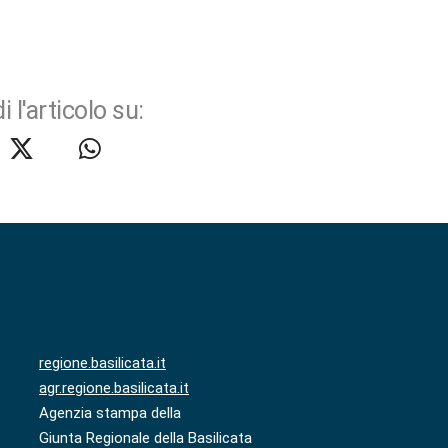
i l'articolo su:
regione.basilicata.it
agr.regione.basilicata.it
Agenzia stampa della
Giunta Regionale della Basilicata