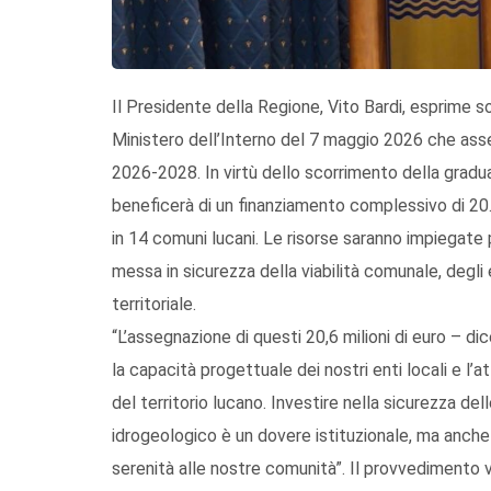
Il Presidente della Regione, Vito Bardi, esprime 
Ministero dell’Interno del 7 maggio 2026 che asseg
2026-2028. In virtù dello scorrimento della gradua
beneficerà di un finanziamento complessivo di 20.6
in 14 comuni lucani. Le risorse saranno impiegate p
messa in sicurezza della viabilità comunale, degli e
territoriale.
“L’assegnazione di questi 20,6 milioni di euro – di
la capacità progettuale dei nostri enti locali e l’
del territorio lucano. Investire nella sicurezza del
idrogeologico è un dovere istituzionale, ma anche
serenità alle nostre comunità”. Il provvedimento 