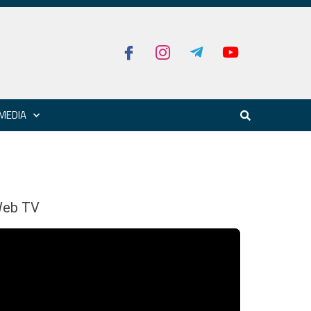
MEDIA
eb TV