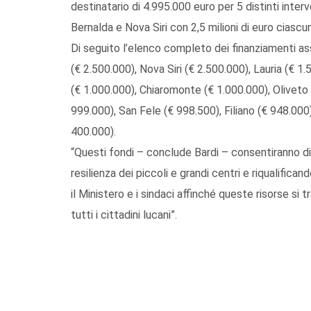
destinatario di 4.995.000 euro per 5 distinti inter
Bernalda e Nova Siri con 2,5 milioni di euro ciascun
Di seguito l’elenco completo dei finanziamenti as
(€ 2.500.000), Nova Siri (€ 2.500.000), Lauria (€ 
(€ 1.000.000), Chiaromonte (€ 1.000.000), Oliveto 
999.000), San Fele (€ 998.500), Filiano (€ 948.00
400.000).
“Questi fondi – conclude Bardi – consentiranno di a
resilienza dei piccoli e grandi centri e riqualifican
il Ministero e i sindaci affinché queste risorse si
tutti i cittadini lucani”.