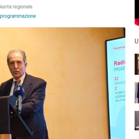
iunta regionale
e programmazione
U