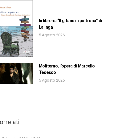
In libreria “Il gitano in poltrona” di
Lalinga
5 Agosto 2026
Moliterno, l’opera di Marcello
Tedesco
5 Agosto 2026
orrelati