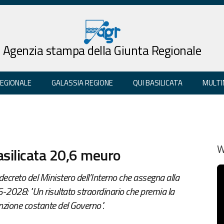
Agenzia stampa della Giunta Regionale
REGIONALE
GALASSIA REGIONE
QUI BASILICATA
MULTI
Basilicata 20,6 meuro
W
decreto del Ministero dell’Interno che assegna alla
6-2028: "Un risultato straordinario che premia la
tenzione costante del Governo".