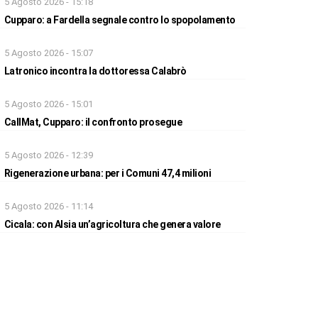
5 Agosto 2026 - 15:18
Cupparo: a Fardella segnale contro lo spopolamento
5 Agosto 2026 - 15:07
Latronico incontra la dottoressa Calabrò
5 Agosto 2026 - 15:01
CallMat, Cupparo: il confronto prosegue
5 Agosto 2026 - 12:39
Rigenerazione urbana: per i Comuni 47,4 milioni
5 Agosto 2026 - 11:14
Cicala: con Alsia un’agricoltura che genera valore