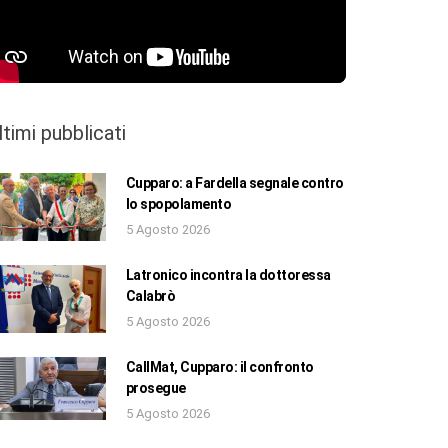
ltimi pubblicati
Cupparo: a Fardella segnale contro
lo spopolamento
5 Agosto 2026
Latronico incontra la dottoressa
Calabrò
5 Agosto 2026
CallMat, Cupparo: il confronto
prosegue
5 Agosto 2026