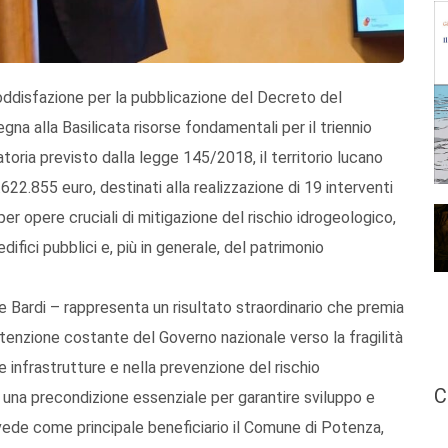
soddisfazione per la pubblicazione del Decreto del
na alla Basilicata risorse fondamentali per il triennio
toria previsto dalla legge 145/2018, il territorio lucano
22.855 euro, destinati alla realizzazione di 19 interventi
er opere cruciali di mitigazione del rischio idrogeologico,
difici pubblici e, più in generale, del patrimonio
ce Bardi – rappresenta un risultato straordinario che premia
attenzione costante del Governo nazionale verso la fragilità
le infrastrutture e nella prevenzione del rischio
C
 una precondizione essenziale per garantire sviluppo e
vede come principale beneficiario il Comune di Potenza,