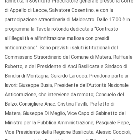
Iannotta, il Sostituto Procuratore generale presso la Corte
di Appello di Lecce, Salvatore Cosentino, e con la
partecipazione straordinaria di Maldestro. Dalle 17.00 è in
programma la Tavola rotonda dedicata a “Contrasto
all’illegalità e all’infiltrazione mafiosa con presidi
anticorruzione”. Sono previsti i saluti istituzionali del
Commissario Straordinario del Comune di Matera, Raffaele
Ruberto, e del Presidente di Anci Basilicata e Sindaco di
Brindisi di Montagna, Gerardo Larocca. Prendono parte ai
lavori
:
Giuseppe Busia, Presidente dell’Autorità Nazionale
Anticorruzione, che interviene da remoto; Consuelo del
Balzo, Consigliere Anac; Cristina Favilli, Prefetto di
Matera; Giuseppe Di Meglio, Vice Capo di Gabinetto del
Ministro per la Pubblica Amministrazione; Pasquale Pepe,
Vice Presidente della Regione Basilicata; Alessio Coccioli,