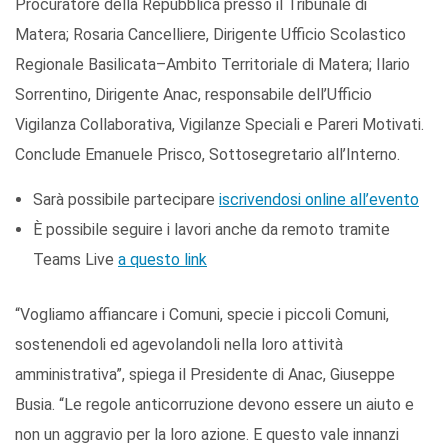
Procuratore della Repubblica presso il Tribunale di
Matera; Rosaria Cancelliere, Dirigente Ufficio Scolastico
Regionale Basilicata–Ambito Territoriale di Matera; Ilario
Sorrentino, Dirigente Anac, responsabile dell’Ufficio
Vigilanza Collaborativa, Vigilanze Speciali e Pareri Motivati.
Conclude Emanuele Prisco, Sottosegretario all’Interno.
Sarà possibile partecipare
iscrivendosi online all’evento
È possibile seguire i lavori anche da remoto tramite
Teams Live
a questo link
“Vogliamo affiancare i Comuni, specie i piccoli Comuni,
sostenendoli ed agevolandoli nella loro attività
amministrativa”, spiega il Presidente di Anac, Giuseppe
Busia. “Le regole anticorruzione devono essere un aiuto e
non un aggravio per la loro azione. E questo vale innanzi