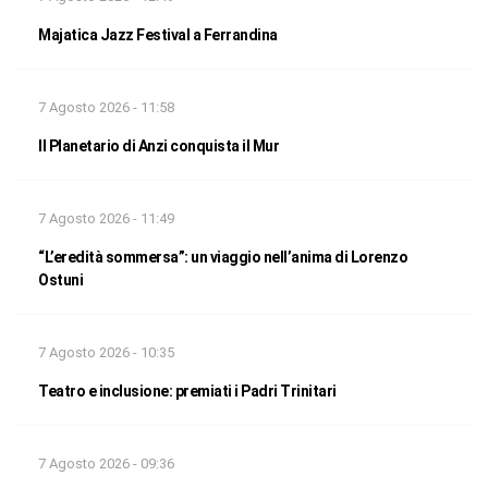
Majatica Jazz Festival a Ferrandina
7 Agosto 2026 - 11:58
Il Planetario di Anzi conquista il Mur
7 Agosto 2026 - 11:49
“L’eredità sommersa”: un viaggio nell’anima di Lorenzo
Ostuni
7 Agosto 2026 - 10:35
Teatro e inclusione: premiati i Padri Trinitari
7 Agosto 2026 - 09:36