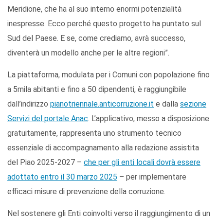
Meridione, che ha al suo interno enormi potenzialità
inespresse. Ecco perché questo progetto ha puntato sul
Sud del Paese. E se, come crediamo, avrà successo,
diventerà un modello anche per le altre regioni”.
La piattaforma, modulata per i Comuni con popolazione fino
a 5mila abitanti e fino a 50 dipendenti, è raggiungibile
dall’indirizzo
pianotriennale.anticorruzione.it
e dalla
sezione
Servizi del portale Anac
. L’applicativo, messo a disposizione
gratuitamente, rappresenta uno strumento tecnico
essenziale di accompagnamento alla redazione assistita
del Piao 2025-2027 –
che per gli enti locali dovrà essere
adottato entro il 30 marzo 2025
– per implementare
efficaci misure di prevenzione della corruzione.
Nel sostenere gli Enti coinvolti verso il raggiungimento di un