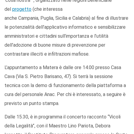
‘cosa nostra’ “, organizzato nelle regioni beneficiarie
del
progetto
(che interessa
anche Campania, Puglia, Sicilia e Calabria) al fine di illustrare
le potenzialità dell’applicativo informatico e sensibilizzare
amministratori e cittadini sull’importanza e l’utilità
dell’adozione di buone misure di prevenzione per
contrastare illeciti e infiltrazioni mafiose.
L’appuntamento a Matera è dalle ore 14.00 presso Casa
Cava (Via S. Pietro Barisano, 47). Si terrà la sessione
tecnica con la demo di funzionamento della piattaforma a
cura del personale Anac. Per chi è interessato, a seguire è
previsto un punto stampa.
Dalle 15.30, è in programma il concerto racconto “Vicoli
della Legalità”, con il Maestro Lino Pariota, Debora