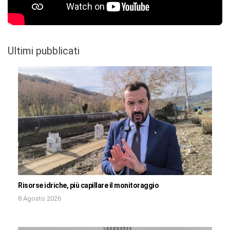
Ultimi pubblicati
Risorse idriche, più capillare il monitoraggio
8 Agosto 2026