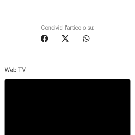
Condividi l'articolo su:
Web TV