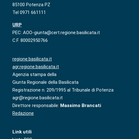
85100 Potenza PZ
Tel 0971 661111
URP
PEC: AOO-giunta@cert.regione.basilicata.it
C.F. 80002950766
regione.basilicata.it
agr.regione.basilicata.it
Agenzia stampa della
Giunta Regionale della Basilicata
Registrazione n. 209/1995 al Tribunale di Potenza
agr@regione.basilicata.it
Direttore responsabile:
Massimo Brancati
Redazione
Link utili