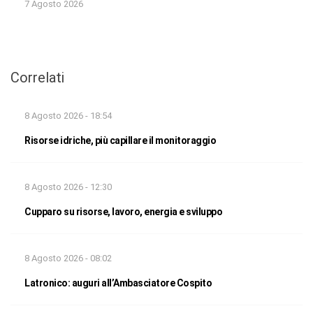
7 Agosto 2026
Correlati
8 Agosto 2026 - 18:54
Risorse idriche, più capillare il monitoraggio
8 Agosto 2026 - 12:30
Cupparo su risorse, lavoro, energia e sviluppo
8 Agosto 2026 - 08:02
Latronico: auguri all’Ambasciatore Cospito