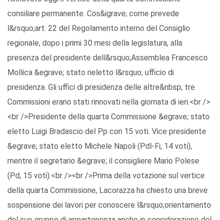
consiliare permanente. Cos&igrave; come prevede
l&rsquo;art. 22 del Regolamento interno del Consiglio
regionale, dopo i primi 30 mesi della legislatura, alla
presenza del presidente dell&rsquo;Assemblea Francesco
Mollica &egrave; stato rieletto l&rsquo; ufficio di
presidenza. Gli uffici di presidenza delle altre&nbsp; tre
Commissioni erano stati rinnovati nella giornata di ieri.<br />
<br />Presidente della quarta Commissione &egrave; stato
eletto Luigi Bradascio del Pp con 15 voti. Vice presidente
&egrave; stato eletto Michele Napoli (Pdl-Fi, 14 voti),
mentre il segretario &egrave; il consigliere Mario Polese
(Pd, 15 voti).<br /><br />Prima della votazione sul vertice
della quarta Commissione, Lacorazza ha chiesto una breve
sospensione dei lavori per conoscere l&rsquo;orientamento
del suo gruppo di appartenenza anche in considerazione del