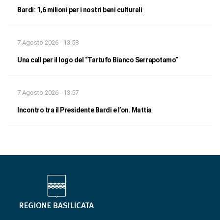
Bardi: 1,6 milioni per i nostri beni culturali
7 Agosto 2026 - 13:58
Una call per il logo del “Tartufo Bianco Serrapotamo”
7 Agosto 2026 - 13:57
Incontro tra il Presidente Bardi e l’on. Mattia