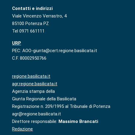
Contatti e indirizzi
Viale Vincenzo Verrastro, 4
85100 Potenza PZ
Tel 0971 661111
URP
PEC: AOO-giunta@cert.regione.basilicata.it
C.F. 80002950766
regione.basilicata.it
agr.regione.basilicata.it
Agenzia stampa della
Giunta Regionale della Basilicata
Registrazione n. 209/1995 al Tribunale di Potenza
agr@regione.basilicata.it
Direttore responsabile:
Massimo Brancati
Redazione