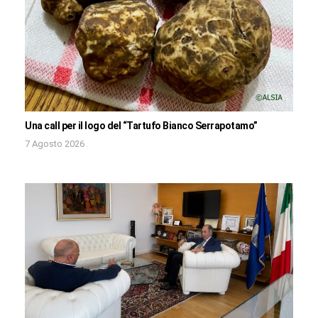
Una call per il logo del “Tartufo Bianco Serrapotamo”
7 Agosto 2026