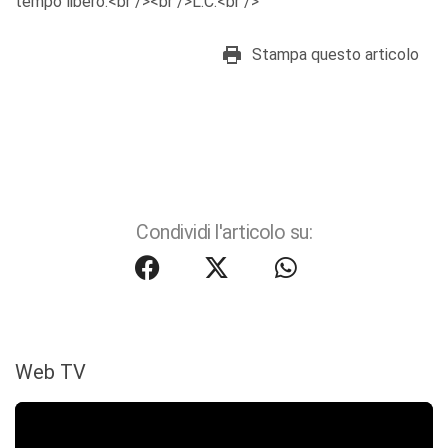
tempo libero.<br /><br />L.C.<br />
Stampa questo articolo
Condividi l'articolo su:
Web TV