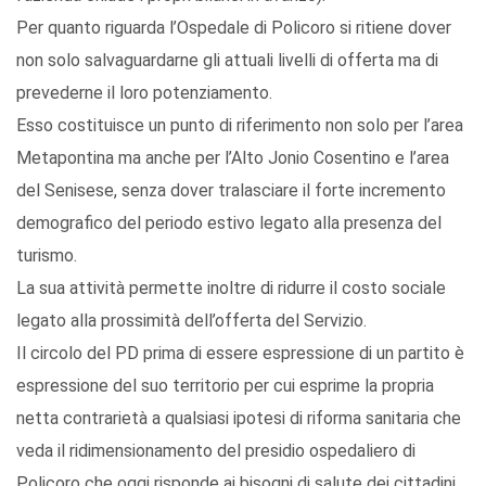
Per quanto riguarda l’Ospedale di Policoro si ritiene dover
non solo salvaguardarne gli attuali livelli di offerta ma di
prevederne il loro potenziamento.
Esso costituisce un punto di riferimento non solo per l’area
Metapontina ma anche per l’Alto Jonio Cosentino e l’area
del Senisese, senza dover tralasciare il forte incremento
demografico del periodo estivo legato alla presenza del
turismo.
La sua attività permette inoltre di ridurre il costo sociale
legato alla prossimità dell’offerta del Servizio.
Il circolo del PD prima di essere espressione di un partito è
espressione del suo territorio per cui esprime la propria
netta contrarietà a qualsiasi ipotesi di riforma sanitaria che
veda il ridimensionamento del presidio ospedaliero di
Policoro che oggi risponde ai bisogni di salute dei cittadini