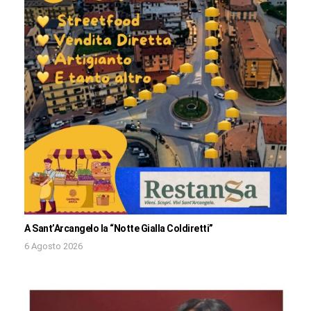
A Sant’Arcangelo la “Notte Gialla Coldiretti”
6 Agosto 2026