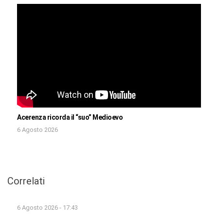
Acerenza ricorda il “suo” Medioevo
6 Agosto 2026
Correlati
6 Agosto 2026 - 17:43