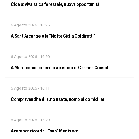
Cicala: vivaistica forestale, nuova opportunità
6 Agosto 2026 - 16:25
A Sant’Arcangelo la “Notte Gialla Coldiretti”
6 Agosto 2026 - 16:20
A Monticchio concerto acustico di Carmen Consoli
6 Agosto 2026 - 16:11
Compravendita di auto usate, uomo ai domiciliari
6 Agosto 2026 - 12:29
Acerenza ricorda il “suo” Medioevo