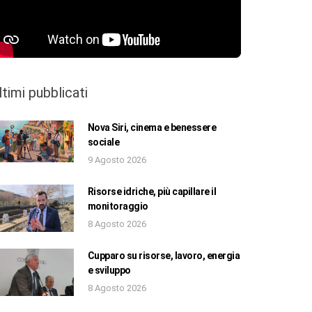
ltimi pubblicati
Nova Siri, cinema e benessere
sociale
9 Agosto 2026
Risorse idriche, più capillare il
monitoraggio
8 Agosto 2026
Cupparo su risorse, lavoro, energia
e sviluppo
8 Agosto 2026