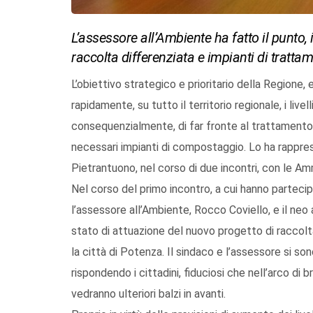
L’assessore all’Ambiente ha fatto il punto, 
raccolta differenziata e impianti di tratta
L’obiettivo strategico e prioritario della Regione
rapidamente, su tutto il territorio regionale, i livell
consequenzialmente, di far fronte al trattament
necessari impianti di compostaggio. Lo ha rappre
Pietrantuono, nel corso di due incontri, con le Amm
Nel corso del primo incontro, a cui hanno partecip
l’assessore all’Ambiente, Rocco Coviello, e il neo
stato di attuazione del nuovo progetto di raccolta 
la città di Potenza. Il sindaco e l’assessore si s
rispondendo i cittadini, fiduciosi che nell’arco di
vedranno ulteriori balzi in avanti.