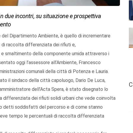
in due incontri, su situazione e prospettiva
mento
, e del Dipartimento Ambiente, è quello di incrementare
i di raccolta differenziata dei rifiuti e,
o e smaltimento della componente umida attraverso i
sentato oggi l’assessore all’Ambiente, Francesco
inistrazioni comunali della città di Potenza e Lauria.
ato il sindaco della città capoluogo, Dario De Luca,
C
 amministratore dell’Acta Spera, è stato disegnato lo
differenziata dei rifiuti solidi urbani che vede coinvolta
ono detti soddisfatti del percorso e di come stanno
 breve tempo le percentuali di raccolta differenziata