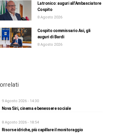
Latronico: auguri all’Ambasciatore
Cospito
8 Agosto 2026
Cospito commissario Asi, gli
auguri di Bardi
8 Agosto 2026
orrelati
9 Agosto 2026 - 14:30
Nova Siri, cinema e benessere sociale
8 Agosto 2026 - 18:54
Risorse idriche, più capillare il monitoraggio