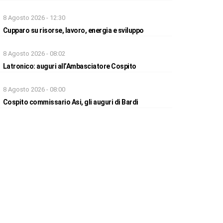
8 Agosto 2026 - 12:30
Cupparo su risorse, lavoro, energia e sviluppo
8 Agosto 2026 - 08:02
Latronico: auguri all’Ambasciatore Cospito
8 Agosto 2026 - 08:00
Cospito commissario Asi, gli auguri di Bardi