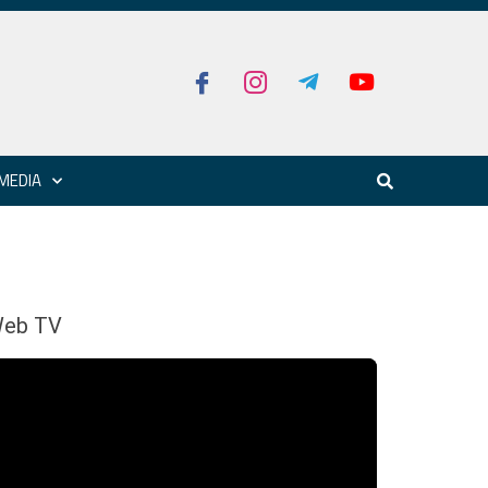
MEDIA
eb TV