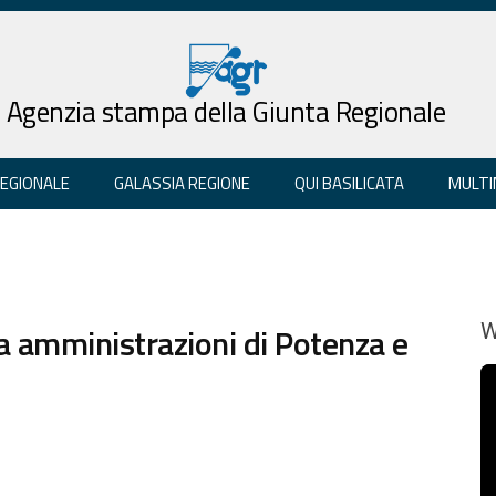
Agenzia stampa della Giunta Regionale
REGIONALE
GALASSIA REGIONE
QUI BASILICATA
MULTI
ra amministrazioni di Potenza e
W