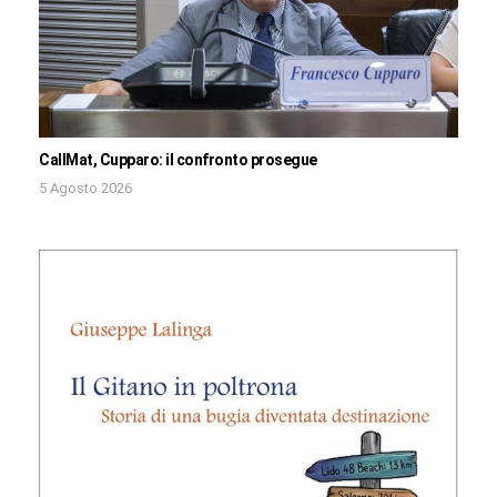
CallMat, Cupparo: il confronto prosegue
5 Agosto 2026