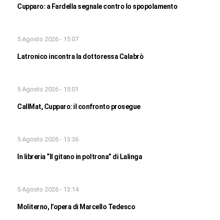
Cupparo: a Fardella segnale contro lo spopolamento
5 Agosto 2026 - 15:07
Latronico incontra la dottoressa Calabrò
5 Agosto 2026 - 15:01
CallMat, Cupparo: il confronto prosegue
5 Agosto 2026 - 13:36
In libreria “Il gitano in poltrona” di Lalinga
5 Agosto 2026 - 13:14
Moliterno, l’opera di Marcello Tedesco