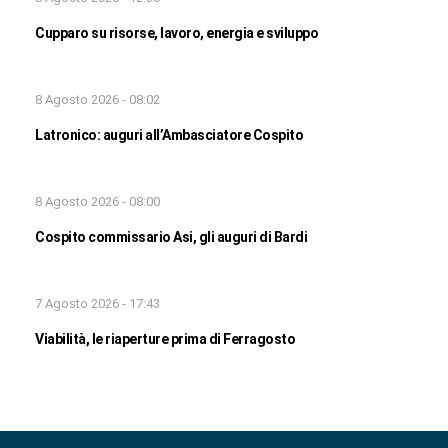
Cupparo su risorse, lavoro, energia e sviluppo
8 Agosto 2026 - 08:02
Latronico: auguri all’Ambasciatore Cospito
8 Agosto 2026 - 08:00
Cospito commissario Asi, gli auguri di Bardi
7 Agosto 2026 - 17:43
Viabilità, le riaperture prima di Ferragosto