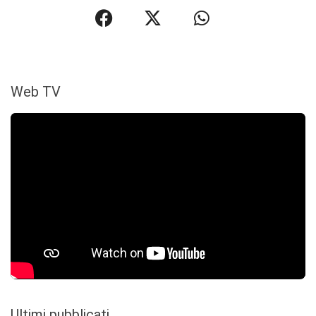
Web TV
Ultimi pubblicati