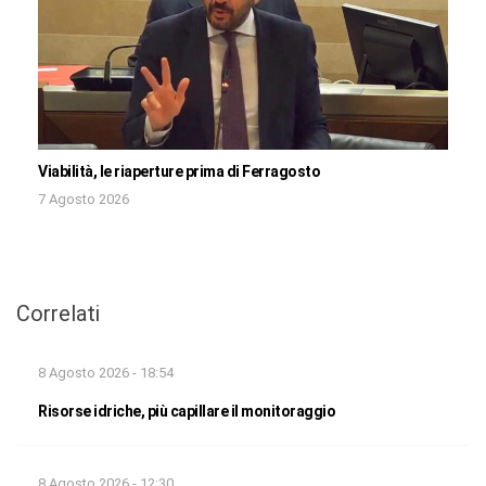
Viabilità, le riaperture prima di Ferragosto
7 Agosto 2026
Correlati
8 Agosto 2026 - 18:54
Risorse idriche, più capillare il monitoraggio
8 Agosto 2026 - 12:30