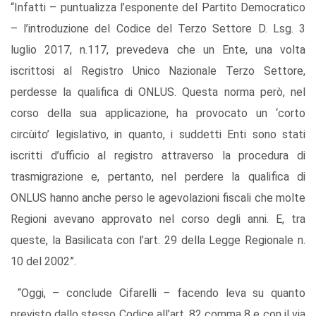
“Infatti – puntualizza l’esponente del Partito Democratico
–
l’introduzione del Codice del Terzo Settore D. Lsg. 3
luglio 2017, n.117, prevedeva che un Ente, una volta
iscrittosi al Registro Unico Nazionale Terzo Settore,
perdesse la qualifica di ONLUS. Questa norma però, nel
corso della sua applicazione, ha provocato un ‘corto
circùito’ legislativo, in quanto, i suddetti Enti sono stati
iscritti d’ufficio al registro attraverso la procedura di
trasmigrazione e, pertanto, nel perdere la qualifica di
ONLUS hanno anche perso le agevolazioni fiscali che molte
Regioni avevano approvato nel corso degli anni. E, tra
queste, la Basilicata con l’art. 29 della Legge Regionale n.
10 del 2002”.
“Oggi, – conclude Cifarelli
–
facendo leva su quanto
previsto dallo stesso Codice all’art. 82 comma 8 e con il via