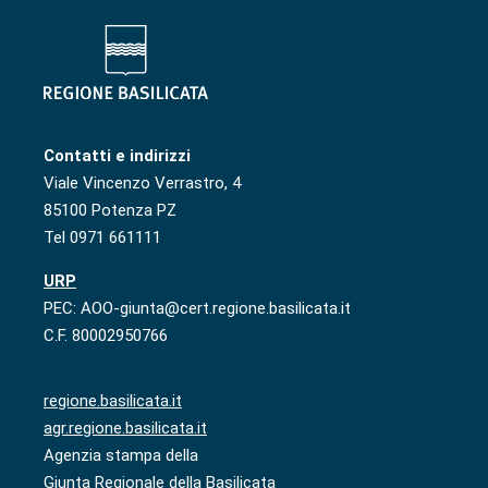
Contatti e indirizzi
Viale Vincenzo Verrastro, 4
85100 Potenza PZ
Tel 0971 661111
URP
PEC: AOO-giunta@cert.regione.basilicata.it
C.F. 80002950766
regione.basilicata.it
agr.regione.basilicata.it
Agenzia stampa della
Giunta Regionale della Basilicata