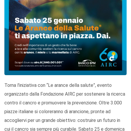
Torna l’iniziativa con “Le arance della salute”, evento
organizzato dalla Fondazione AIRC per sostenere la ricerca
contro il cancro e promuovere la prevenzione. Oltre 3.000
piazze italiane si coloreranno di arancione, pronte ad
accogliervi per un grande obiettivo: costruire un futuro in
cui il cancro sia sempre più curabile. Sabato 25 e domenica