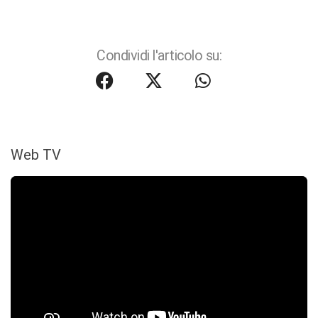
Condividi l'articolo su:
Web TV