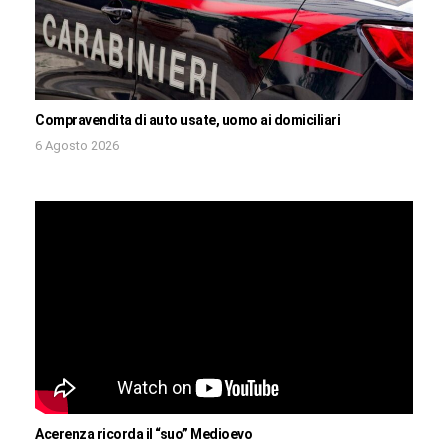
Compravendita di auto usate, uomo ai domiciliari
6 Agosto 2026
Acerenza ricorda il “suo” Medioevo