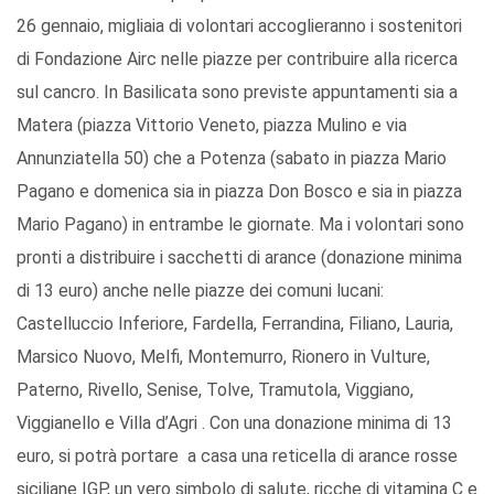
26 gennaio, migliaia di volontari accoglieranno i sostenitori
di Fondazione Airc nelle piazze per contribuire alla ricerca
sul cancro. In Basilicata sono previste appuntamenti sia a
Matera
(piazza Vittorio Veneto, piazza Mulino e via
Annunziatella 50) che a
Potenza
(sabato in piazza Mario
Pagano e domenica sia in piazza Don Bosco e sia in piazza
Mario Pagano) in entrambe le giornate. Ma i volontari sono
pronti a distribuire i sacchetti di arance (donazione minima
di 13 euro) anche nelle piazze dei comuni lucani:
Castelluccio Inferiore, Fardella, Ferrandina, Filiano, Lauria,
Marsico Nuovo, Melfi, Montemurro, Rionero in Vulture,
Paterno, Rivello, Senise, Tolve, Tramutola, Viggiano,
Viggianello e Villa d’Agri . Con una donazione minima di 13
euro, si potrà portare a casa una reticella di arance rosse
siciliane IGP, un vero simbolo di salute, ricche di vitamina C e