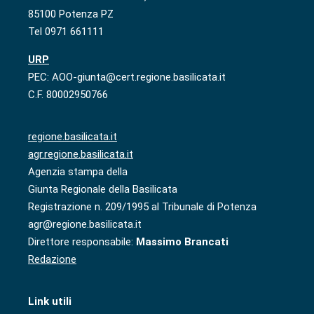
85100 Potenza PZ
Tel 0971 661111
URP
PEC: AOO-giunta@cert.regione.basilicata.it
C.F. 80002950766
regione.basilicata.it
agr.regione.basilicata.it
Agenzia stampa della
Giunta Regionale della Basilicata
Registrazione n. 209/1995 al Tribunale di Potenza
agr@regione.basilicata.it
Direttore responsabile:
Massimo Brancati
Redazione
Link utili