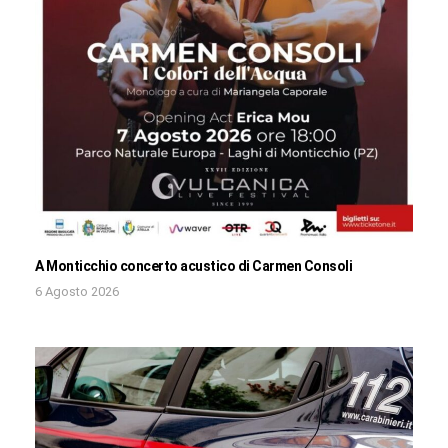
A Monticchio concerto acustico di Carmen Consoli
6 Agosto 2026