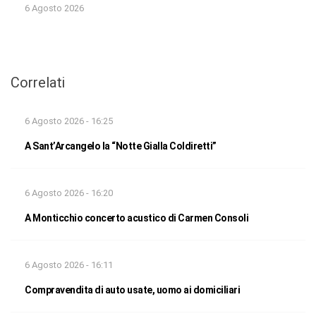
6 Agosto 2026
Correlati
6 Agosto 2026 - 16:25
A Sant’Arcangelo la “Notte Gialla Coldiretti”
6 Agosto 2026 - 16:20
A Monticchio concerto acustico di Carmen Consoli
6 Agosto 2026 - 16:11
Compravendita di auto usate, uomo ai domiciliari