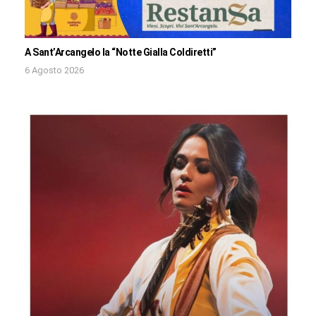
A Sant’Arcangelo la “Notte Gialla Coldiretti”
6 Agosto 2026