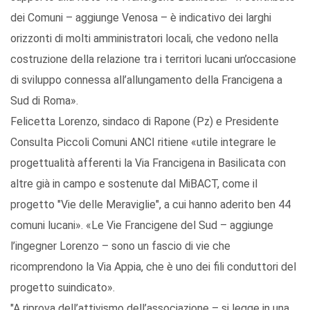
dei Comuni – aggiunge Venosa – è indicativo dei larghi
orizzonti di molti amministratori locali, che vedono nella
costruzione della relazione tra i territori lucani un’occasione
di sviluppo connessa all’allungamento della Francigena a
Sud di Roma».
Felicetta Lorenzo, sindaco di Rapone (Pz) e Presidente
Consulta Piccoli Comuni ANCI ritiene «utile integrare le
progettualità afferenti la Via Francigena in Basilicata con
altre già in campo e sostenute dal MiBACT, come il
progetto "Vie delle Meraviglie", a cui hanno aderito ben 44
comuni lucani». «Le Vie Francigene del Sud – aggiunge
l’ingegner Lorenzo – sono un fascio di vie che
ricomprendono la Via Appia, che è uno dei fili conduttori del
progetto suindicato».
"A riprova dell’attivismo dell’associazione – si legge in una