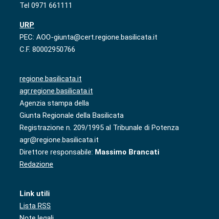
Tel 0971 661111
URP
PEC: AOO-giunta@cert.regione.basilicata.it
C.F. 80002950766
regione.basilicata.it
agr.regione.basilicata.it
Agenzia stampa della
Giunta Regionale della Basilicata
Registrazione n. 209/1995 al Tribunale di Potenza
agr@regione.basilicata.it
Direttore responsabile:
Massimo Brancati
Redazione
Link utili
Lista RSS
Note legali