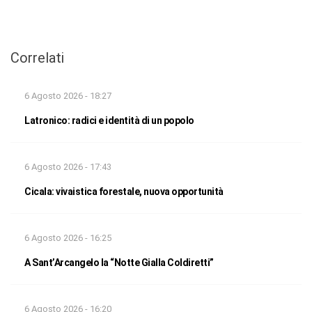
Correlati
6 Agosto 2026 - 18:27
Latronico: radici e identità di un popolo
6 Agosto 2026 - 17:43
Cicala: vivaistica forestale, nuova opportunità
6 Agosto 2026 - 16:25
A Sant’Arcangelo la “Notte Gialla Coldiretti”
6 Agosto 2026 - 16:20