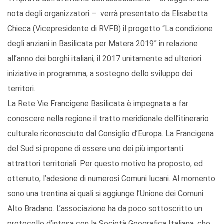
nota degli organizzatori – verrà presentato da Elisabetta
Chieca (Vicepresidente di RVFB) il progetto “La condizione
degli anziani in Basilicata per Matera 2019” in relazione
all’anno dei borghi italiani, il 2017 unitamente ad ulteriori
iniziative in programma, a sostegno dello sviluppo dei
territori.
La Rete Vie Francigene Basilicata è impegnata a far
conoscere nella regione il tratto meridionale dell’itinerario
culturale riconosciuto dal Consiglio d’Europa. La Francigena
del Sud si propone di essere uno dei più importanti
attrattori territoriali. Per questo motivo ha proposto, ed
ottenuto, l’adesione di numerosi Comuni lucani. Al momento
sono una trentina ai quali si aggiunge l’Unione dei Comuni
Alto Bradano. L’associazione ha da poco sottoscritto un
protocollo d’intesa con la Società Geografica Italiana, che