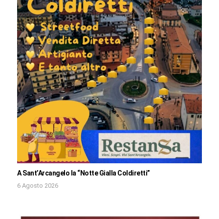
A Sant’Arcangelo la “Notte Gialla Coldiretti”
6 Agosto 2026