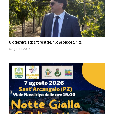
Cicala: vivaistica forestale, nuova opportunità
6 Agosto 2026