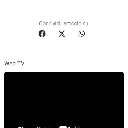
Condividi l'articolo su:
Web TV