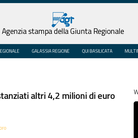
Agenzia stampa della Giunta Regionale
REGIONALE
GALASSIA REGIONE
QUI BASILICATA
MULTI
tanziati altri 4,2 milioni di euro
W
oro