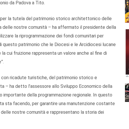
onio da Padova a Tito.
er la tutela del patrimonio storico architettonico delle
ia delle nostre comunità – ha affermato il presidente della
ilizzare la riprogrammazione dei fondi comunitari per
 di questo patrimonio che le Diocesi e le Arcidiocesi lucane
la cui fruizione rappresenta un valore anche al fine di
”.
he con ricadute turistiche, del patrimonio storico e
cata – ha detto l’assessore allo Sviluppo Economico della
vo importante della programmazione regionale. In questo
unta sta facendo, per garantire una manutenzione costante
to delle nostre comunità e rappresentano la storia dei