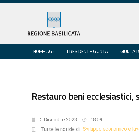
HOME AGR
PRESIDENTE GIUNTA
GIUNTA 
Restauro beni ecclesiastici, s
5 Dicembre 2023
18:09
Sviluppo economico e lav
Tutte le notizie di