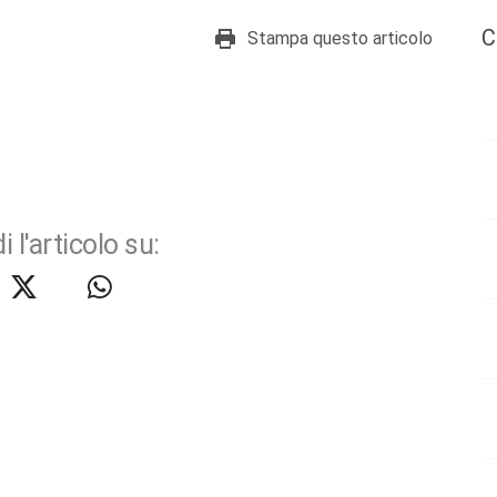
C
Stampa questo articolo
i l'articolo su: