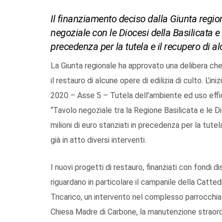
Il finanziamento deciso dalla Giunta regiona
negoziale con le Diocesi della Basilicata e 
precedenza per la tutela e il recupero di al
La Giunta regionale ha approvato una delibera che 
il restauro di alcune opere di edilizia di culto. L’
2020 – Asse 5 – Tutela dell’ambiente ed uso efficie
“Tavolo negoziale tra la Regione Basilicata e le Dio
milioni di euro stanziati in precedenza per la tutela
già in atto diversi interventi.
I nuovi progetti di restauro, finanziati con fondi
riguardano in particolare il campanile della Catted
Tricarico, un intervento nel complesso parrocchia
Chiesa Madre di Carbone, la manutenzione straordin