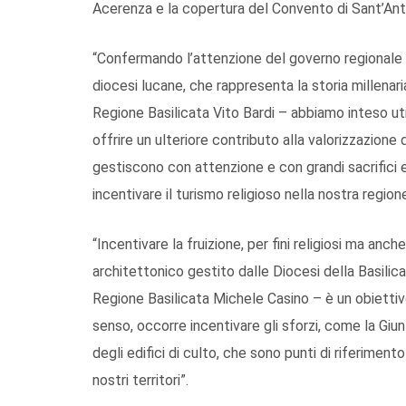
Acerenza e la copertura del Convento di Sant’Ant
“Confermando l’attenzione del governo regionale p
diocesi lucane, che rappresenta la storia millenar
Regione Basilicata Vito Bardi – abbiamo inteso ut
offrire un ulteriore contributo alla valorizzazione
gestiscono con attenzione e con grandi sacrifici e 
incentivare il turismo religioso nella nostra regione
“Incentivare la fruizione, per fini religiosi ma anc
architettonico gestito dalle Diocesi della Basili
Regione Basilicata Michele Casino – è un obietti
senso, occorre incentivare gli sforzi, come la Gi
degli edifici di culto, che sono punti di riferimen
nostri territori”.