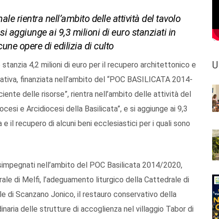
le rientra nell’ambito delle attività del tavolo
si aggiunge ai 9,3 milioni di euro stanziati in
cune opere di edilizia di culto
U
stanzia 4,2 milioni di euro per il recupero architettonico e
iniziativa, finanziata nell’ambito del “POC BASILICATA 2014-
nte delle risorse”, rientra nell’ambito delle attività del
cesi e Arcidiocesi della Basilicata”, e si aggiunge ai 9,3
 e il recupero di alcuni beni ecclesiastici per i quali sono
 disimpegnati nell’ambito del POC Basilicata 2014/2020,
rale di Melfi, l’adeguamento liturgico della Cattedrale di
le di Scanzano Jonico, il restauro conservativo della
aria delle strutture di accoglienza nel villaggio Tabor di