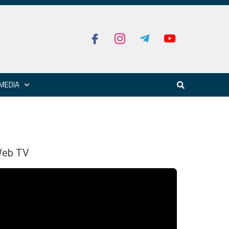
MEDIA
eb TV