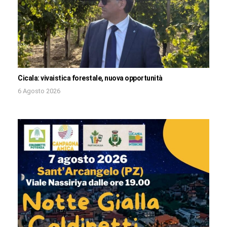
Cicala: vivaistica forestale, nuova opportunità
6 Agosto 2026