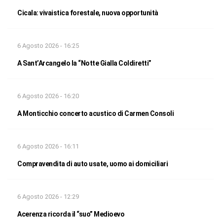
Cicala: vivaistica forestale, nuova opportunità
6 Agosto 2026 - 16:25
A Sant’Arcangelo la “Notte Gialla Coldiretti”
6 Agosto 2026 - 16:20
A Monticchio concerto acustico di Carmen Consoli
6 Agosto 2026 - 16:11
Compravendita di auto usate, uomo ai domiciliari
6 Agosto 2026 - 12:29
Acerenza ricorda il “suo” Medioevo