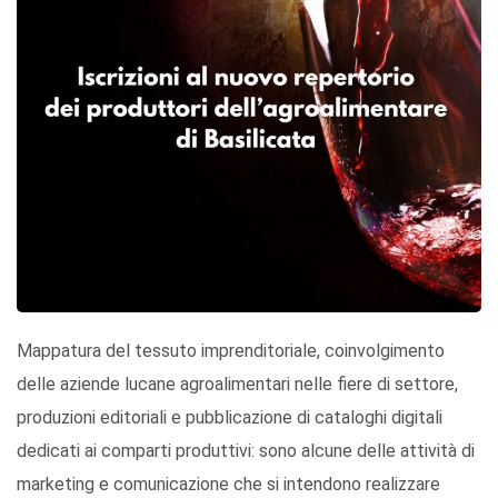
Mappatura del tessuto imprenditoriale, coinvolgimento
delle aziende lucane agroalimentari nelle fiere di settore,
produzioni editoriali e pubblicazione di cataloghi digitali
dedicati ai comparti produttivi: sono alcune delle attività di
marketing e comunicazione che si intendono realizzare