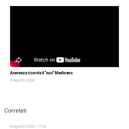
Acerenza ricorda il “suo” Medioevo
6 Agosto 2026
Correlati
6 Agosto 2026 - 17:43