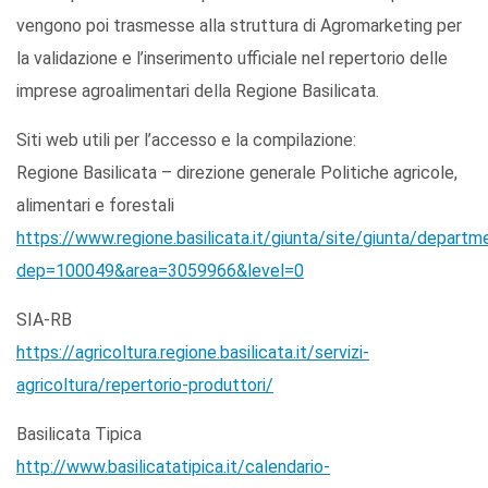
vengono poi trasmesse alla struttura di Agromarketing per
la validazione e l’inserimento ufficiale nel repertorio delle
imprese agroalimentari della Regione Basilicata.
Siti web utili per l’accesso e la compilazione:
Regione Basilicata – direzione generale Politiche agricole,
alimentari e forestali
https://www.regione.basilicata.it/giunta/site/giunta/departm
dep=100049&area=3059966&level=0
SIA-RB
https://agricoltura.regione.basilicata.it/servizi-
agricoltura/repertorio-produttori/
Basilicata Tipica
http://www.basilicatatipica.it/calendario-