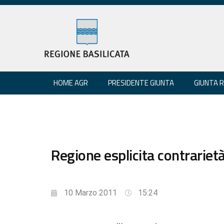
HOME AGR
PRESIDENTE GIUNTA
GIUNTA 
Regione esplicita contrariet
10 Marzo 2011
15:24