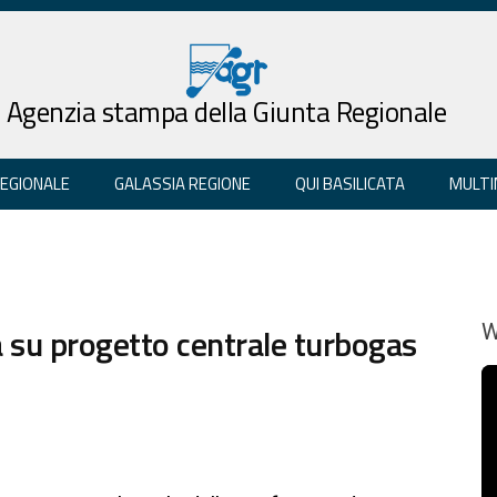
Agenzia stampa della Giunta Regionale
REGIONALE
GALASSIA REGIONE
QUI BASILICATA
MULTI
à su progetto centrale turbogas
W