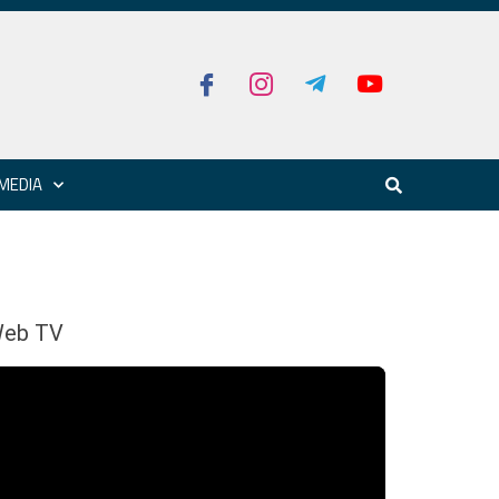
MEDIA
eb TV