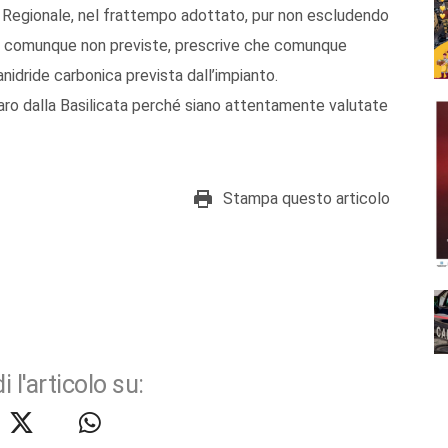
le Regionale, nel frattempo adottato, pur non escludendo
to comunque non previste, prescrive che comunque
nidride carbonica prevista dall’impianto.
aro dalla Basilicata perché siano attentamente valutate
Stampa questo articolo
i l'articolo su: