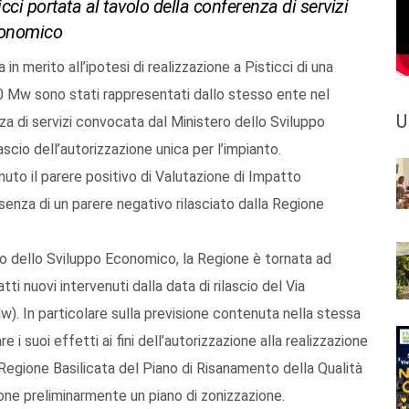
icci portata al tavolo della conferenza di servizi
conomico
in merito all’ipotesi di realizzazione a Pisticci di una
50 Mw sono stati rappresentati dallo stesso ente nel
U
nza di servizi convocata dal Ministero dello Sviluppo
scio dell’autorizzazione unica per l’impianto.
nuto il parere positivo di Valutazione di Impatto
senza di un parere negativo rilasciato dalla Regione
ro dello Sviluppo Economico, la Regione è tornata ad
tti nuovi intervenuti dalla data di rilascio del Via
Mw). In particolare sulla previsione contenuta nella stessa
i suoi effetti ai fini dell’autorizzazione alla realizzazione
Regione Basilicata del Piano di Risanamento della Qualità
pone preliminarmente un piano di zonizzazione.