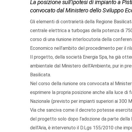
La posizione sull’ipotesi di impianto a Pist
convocato dal Ministero dello Sviluppo E
Gli elementi di contrarietà della Regione Basilicata 
centrale elettrica a turbogas della potenza di 7
corso di una riunione interlocutoria della confere
Economico nell’ambito del procedimento per il rila
Il progetto, della società Energia Spa, ha già otte
ambientale dal Ministero dell’Ambiente, pur in pre
Basilicata.
Nel corso della riunione ora convocata al Ministe
esprimere la propria posizione anche alla luce di fa
Nazionale (previsto per impianti superiori ai 300 
Via che sanciva come il decreto potesse esercitare 
del progetto solo dopo l’adozione da parte della 
dell’Aria, è intervenuto il D.Lgs 155/2010 che im