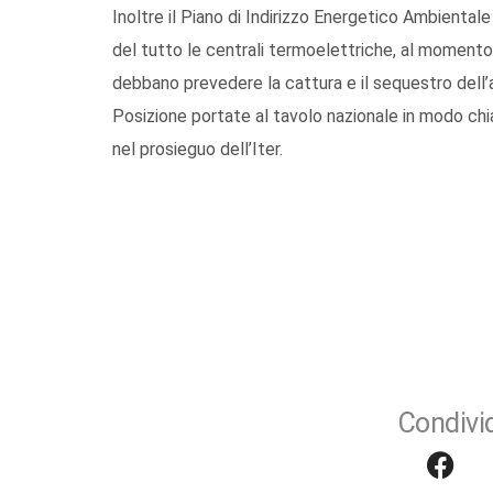
Inoltre il Piano di Indirizzo Energetico Ambienta
del tutto le centrali termoelettriche, al momen
debbano prevedere la cattura e il sequestro dell’a
Posizione portate al tavolo nazionale in modo chi
nel prosieguo dell’Iter.
Condivid