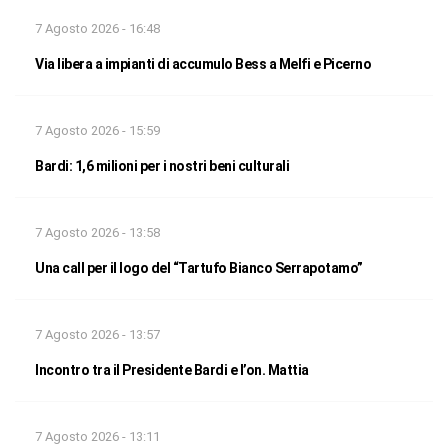
7 Agosto 2026 - 16:48
Via libera a impianti di accumulo Bess a Melfi e Picerno
7 Agosto 2026 - 15:59
Bardi: 1,6 milioni per i nostri beni culturali
7 Agosto 2026 - 13:58
Una call per il logo del “Tartufo Bianco Serrapotamo”
7 Agosto 2026 - 13:57
Incontro tra il Presidente Bardi e l’on. Mattia
7 Agosto 2026 - 13:11