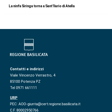
La ninfa Siringa torna a Sant’Ilario di Atella
Contatti e indirizzi
Viale Vincenzo Verrastro, 4
85100 Potenza PZ
Tel 0971 661111
URP
PEC: AOO-giunta@cert.regione.basilicata.it
C.F. 80002950766