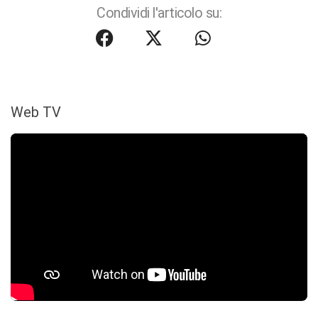
Condividi l'articolo su:
Web TV