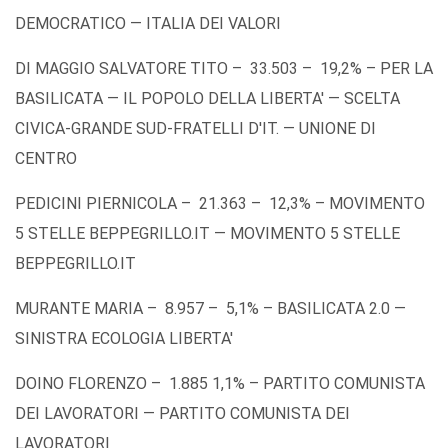
DEMOCRATICO — ITALIA DEI VALORI
DI MAGGIO SALVATORE TITO – 33.503 – 19,2% – PER LA
BASILICATA — IL POPOLO DELLA LIBERTA' — SCELTA
CIVICA-GRANDE SUD-FRATELLI D'IT. — UNIONE DI
CENTRO
PEDICINI PIERNICOLA – 21.363 – 12,3% – MOVIMENTO
5 STELLE BEPPEGRILLO.IT — MOVIMENTO 5 STELLE
BEPPEGRILLO.IT
MURANTE MARIA – 8.957 – 5,1% – BASILICATA 2.0 —
SINISTRA ECOLOGIA LIBERTA'
DOINO FLORENZO – 1.885 1,1% – PARTITO COMUNISTA
DEI LAVORATORI — PARTITO COMUNISTA DEI
LAVORATORI