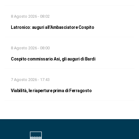
8 Agosto 2026 - 08:02
Latronico: auguri all’Ambasciatore Cospito
8 Agosto 2026 - 08:00
Cospito commissario Asi, gli auguri di Bardi
7 Agosto 2026 - 17:43
Viabilità, le riaperture prima di Ferragosto