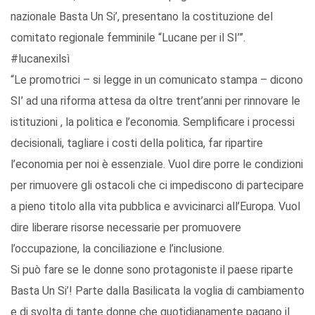
nazionale Basta Un Si’, presentano la costituzione del
comitato regionale femminile “Lucane per il SI’”.
#lucanexilsì
“Le promotrici – si legge in un comunicato stampa – dicono
SI’ ad una riforma attesa da oltre trent’anni per rinnovare le
istituzioni , la politica e l’economia. Semplificare i processi
decisionali, tagliare i costi della politica, far ripartire
l’economia per noi è essenziale. Vuol dire porre le condizioni
per rimuovere gli ostacoli che ci impediscono di partecipare
a pieno titolo alla vita pubblica e avvicinarci all’Europa. Vuol
dire liberare risorse necessarie per promuovere
l’occupazione, la conciliazione e l’inclusione.
Si può fare se le donne sono protagoniste il paese riparte
Basta Un Si’! Parte dalla Basilicata la voglia di cambiamento
e di svolta di tante donne che quotidianamente pagano il