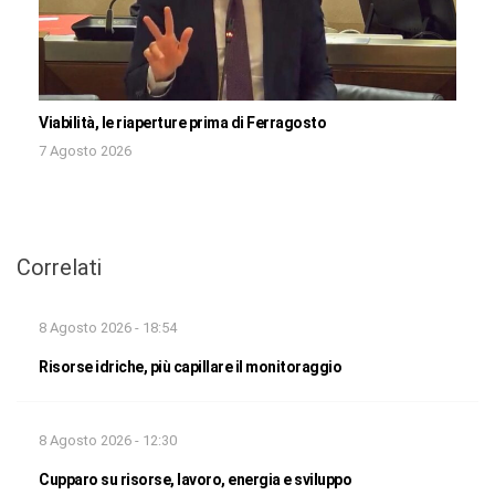
Viabilità, le riaperture prima di Ferragosto
7 Agosto 2026
Correlati
8 Agosto 2026 - 18:54
Risorse idriche, più capillare il monitoraggio
8 Agosto 2026 - 12:30
Cupparo su risorse, lavoro, energia e sviluppo