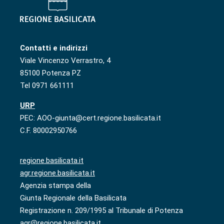
Contatti e indirizzi
Viale Vincenzo Verrastro, 4
85100 Potenza PZ
Tel 0971 661111
URP
PEC: AOO-giunta@cert.regione.basilicata.it
C.F. 80002950766
regione.basilicata.it
agr.regione.basilicata.it
Agenzia stampa della
Giunta Regionale della Basilicata
Registrazione n. 209/1995 al Tribunale di Potenza
agr@regione.basilicata.it